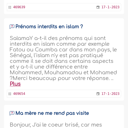
469639
17-1-2023
Prénoms interdits en islam ?
SalamaY a-t-il des prénoms qui sont
interdits en islam comme par exemple
Fatou ou Coumba car dans mon pays, le
Sénégal, l'islam n'y est pas pratiqué
comme il se doit dans certains aspects
et y a-t-il une différence entre
Mohammed, Mouhamadou et Mohamed
?Merci beaucoup pour votre réponse. ..
Plus
469654
17-1-2023
Ma mère ne me rend pas visite
Bonjour, J'ai le coeur brisé, car mes