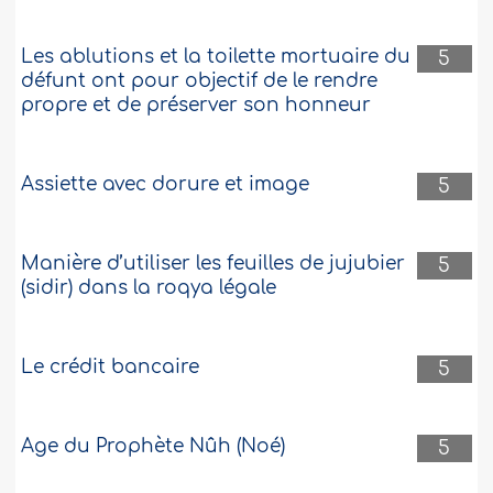
Les ablutions et la toilette mortuaire du
5
défunt ont pour objectif de le rendre
propre et de préserver son honneur
Assiette avec dorure et image
5
Manière d’utiliser les feuilles de jujubier
5
(sidir) dans la roqya légale
Le crédit bancaire
5
Age du Prophète Nûh (Noé)
5