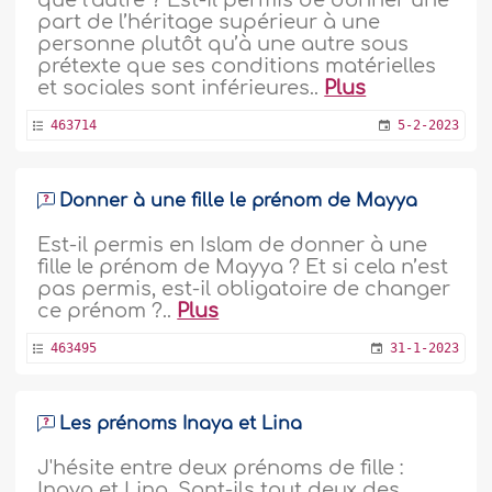
part de l’héritage supérieur à une
personne plutôt qu’à une autre sous
prétexte que ses conditions matérielles
et sociales sont inférieures..
Plus
463714
5-2-2023
Donner à une fille le prénom de Mayya
Est-il permis en Islam de donner à une
fille le prénom de Mayya ? Et si cela n’est
pas permis, est-il obligatoire de changer
ce prénom ?..
Plus
463495
31-1-2023
Les prénoms Inaya et Lina
J'hésite entre deux prénoms de fille :
Inaya et Lina. Sont-ils tout deux des