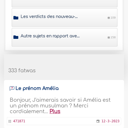
Les verdicts des nouveau-nés
109
Autre sujets en rapport avec les enfants
158
333 fatwas
Le prénom Amélia
Bonjour, J'aimerais savoir si Amélia est
un prénom musulman ? Merci
cordialement...
Plus
471871
12-3-2023