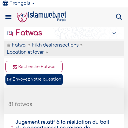
Français
Fatwas
Fatwa
Fikh desTransactions
Location et loyer
Recherche Fatwas
Envoyez votre question
81 fatwas
Jugement relatif à la résiliation du bail