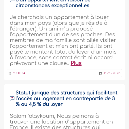
d’un appartement en raison de
circonstances exceptionnelles
Je cherchais un appartement à louer
dans mon pays (alors que je réside à
l’étranger). Un ami m’a proposé
l’appartement d’un de ses proches. Des
membres de ma famille sont allés visiter
l’appartement et m’en ont parlé. Ils ont
payé le montant total du loyer d’un mois
à l’avance, sans contrat écrit ni accord
prévoyant une clause..
Plus
531034
6-5-2026
Statut jurique des structures qui facilitent
l’accès au logement en contrepartie de 3
% ou 4,5 % du loyer
Salam ‘alaykoum, Nous peinons à
trouver une location d’appartement en
France. Il existe des structures qui