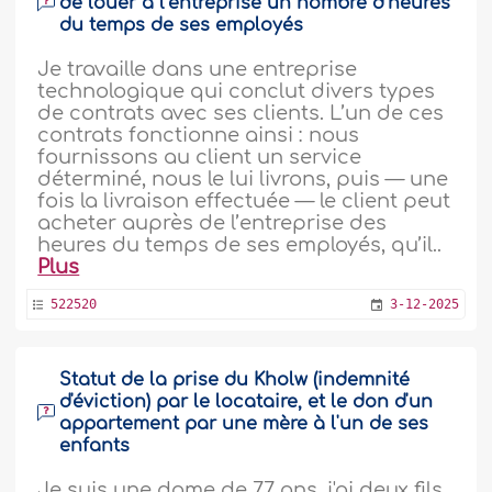
de louer à l’entreprise un nombre d’heures
du temps de ses employés
Je travaille dans une entreprise
technologique qui conclut divers types
de contrats avec ses clients. L’un de ces
contrats fonctionne ainsi : nous
fournissons au client un service
déterminé, nous le lui livrons, puis — une
fois la livraison effectuée — le client peut
acheter auprès de l’entreprise des
heures du temps de ses employés, qu’il..
Plus
522520
3-12-2025
Statut de la prise du Kholw (indemnité
d'éviction) par le locataire, et le don d'un
appartement par une mère à l'un de ses
enfants
Je suis une dame de 77 ans, j'ai deux fils