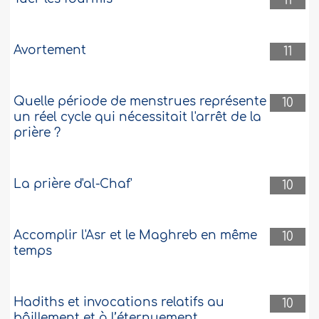
11
Avortement
11
Quelle période de menstrues représente
10
un réel cycle qui nécessitait l'arrêt de la
prière ?
La prière d'al-Chaf'
10
Accomplir l'Asr et le Maghreb en même
10
temps
Hadiths et invocations relatifs au
10
bâillement et à l’éternuement