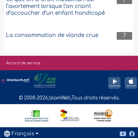
7
l’avortement lorsque l’on craint
d’accoucher d’un enfant handicapé
La consommation de viande crue
7
Accord de service
© 2008-2026,IslamWeb,Tous droits réservés.
Français