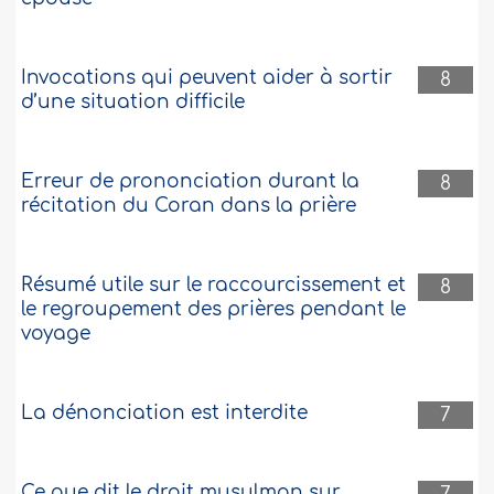
Invocations qui peuvent aider à sortir
8
d’une situation difficile
Erreur de prononciation durant la
8
récitation du Coran dans la prière
Résumé utile sur le raccourcissement et
8
le regroupement des prières pendant le
voyage
La dénonciation est interdite
7
Ce que dit le droit musulman sur