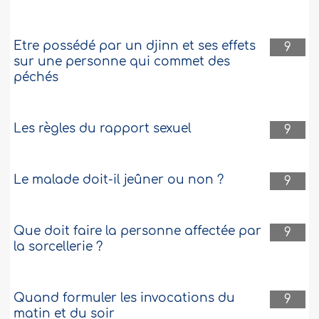
Etre possédé par un djinn et ses effets
9
sur une personne qui commet des
péchés
Les règles du rapport sexuel
9
Le malade doit-il jeûner ou non ?
9
Que doit faire la personne affectée par
9
la sorcellerie ?
Quand formuler les invocations du
9
matin et du soir