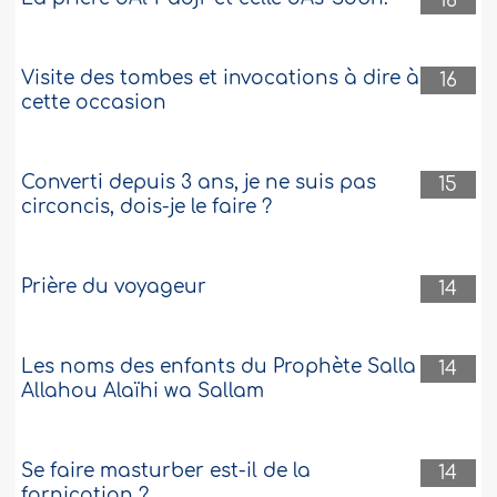
16
Visite des tombes et invocations à dire à
16
cette occasion
Converti depuis 3 ans, je ne suis pas
15
circoncis, dois-je le faire ?
Prière du voyageur
14
Les noms des enfants du Prophète Salla
14
Allahou Alaïhi wa Sallam
Se faire masturber est-il de la
14
fornication ?