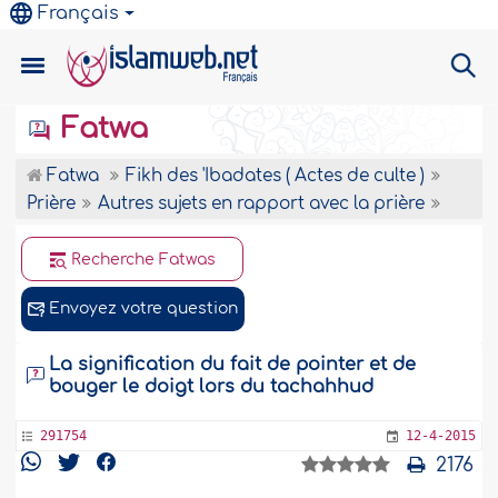
Français
Fatwa
Fatwa
Fikh des 'Ibadates ( Actes de culte )
Prière
Autres sujets en rapport avec la prière
Recherche Fatwas
Envoyez votre question
La signification du fait de pointer et de
bouger le doigt lors du tachahhud
291754
12-4-2015
2176