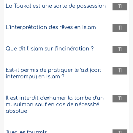
La Toukal est une sorte de possession
11
L’interprétation des rêves en Islam
11
Que dit l'Islam sur l'incinération ?
11
Est-il permis de pratiquer le 'azl (coït
11
interrompu) en Islam ?
Il est interdit d'exhumer la tombe d'un
11
musulman sauf en cas de nécessité
absolue
Tuer les fourmis