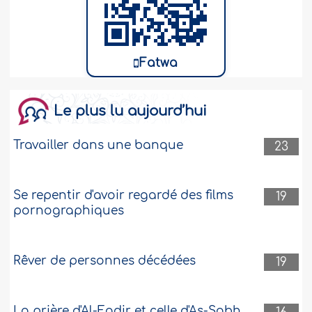
Fatwa
Le plus lu aujourd’hui
Travailler dans une banque
23
Se repentir d'avoir regardé des films
19
pornographiques
Rêver de personnes décédées
19
La prière d'Al-Fadjr et celle d'As-Sobh.