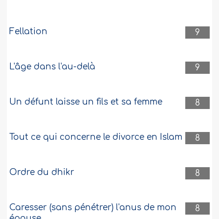
Fellation
9
L'âge dans l'au-delà
9
Un défunt laisse un fils et sa femme
8
Tout ce qui concerne le divorce en Islam
8
Ordre du dhikr
8
Caresser (sans pénétrer) l'anus de mon
8
épouse