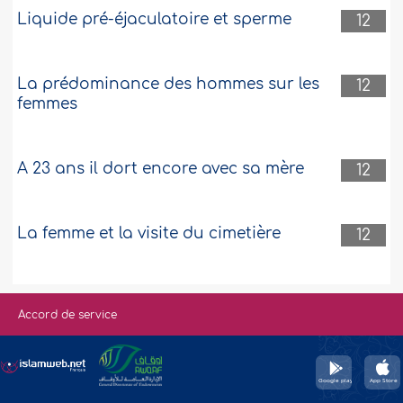
Liquide pré-éjaculatoire et sperme
12
La prédominance des hommes sur les
12
femmes
A 23 ans il dort encore avec sa mère
12
La femme et la visite du cimetière
12
Accord de service