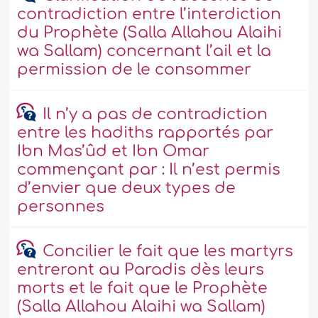
contradiction entre l’interdiction
du Prophète (Salla Allahou Alaihi
wa Sallam) concernant l’ail et la
permission de le consommer
Il n’y a pas de contradiction
entre les hadiths rapportés par
Ibn Mas’ûd et Ibn Omar
commençant par : Il n’est permis
d’envier que deux types de
personnes
Concilier le fait que les martyrs
entreront au Paradis dès leurs
morts et le fait que le Prophète
(Salla Allahou Alaihi wa Sallam)