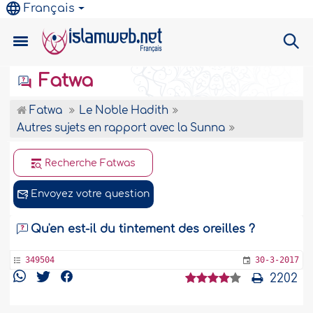
Français
Fatwa
Fatwa
Le Noble Hadith
Autres sujets en rapport avec la Sunna
Recherche Fatwas
Envoyez votre question
Qu'en est-il du tintement des oreilles ?
349504
30-3-2017
2202