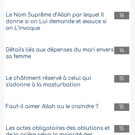
Le Nom Suprême d’Allah par lequel Il
16
donne si on Lui demande et exauce si
on L’invoque
Détails liés aux dépenses du mari envers
16
sa femme
Le châtiment réservé à celui qui
15
s'adonne à la masturbation
Faut-il aimer Allah ou le craindre ?
15
Les actes obligatoires des ablutions et
15
de la prière selon la majorité des