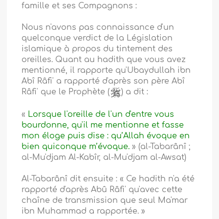
famille et ses Compagnons :
Nous n'avons pas connaissance d'un
quelconque verdict de la Législation
islamique à propos du tintement des
oreilles. Quant au hadith que vous avez
mentionné, il rapporte qu'Ubaydullah ibn
Abî Râfi' a rapporté d'après son père Abî
Râfi' que le Prophète (
) a dit :
«
Lorsque l'oreille de l'un d'entre vous
bourdonne, qu'il me mentionne et fasse
mon éloge puis dise : qu’Allah évoque en
bien quiconque m’évoque.
» (al-Tabarânî ;
al-Mu'djam Al-Kabîr, al-Mu'djam al-Awsat)
Al-Tabarânî dit ensuite : « Ce hadith n'a été
rapporté d'après Abû Râfi' qu'avec cette
chaîne de transmission que seul Ma'mar
ibn Muhammad a rapportée. »