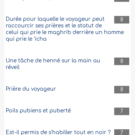
Durée pour laquelle le voyageur peut
8
raccourcir ses prières et le statut de
celui qui prie le maghrib derrière un homme
qui prie le ‘icha
Une tâche de henné sur la main au
8
réveil
Prière du voyageur
8
Poils pubiens et puberté
7
Est-il permis de s'habiller tout en noir ?
7