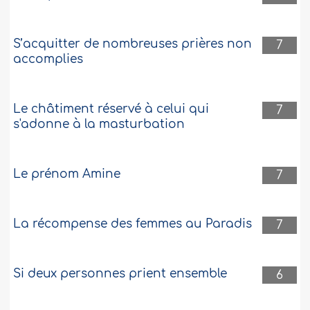
S’acquitter de nombreuses prières non
7
accomplies
Le châtiment réservé à celui qui
7
s'adonne à la masturbation
Le prénom Amine
7
La récompense des femmes au Paradis
7
Si deux personnes prient ensemble
6