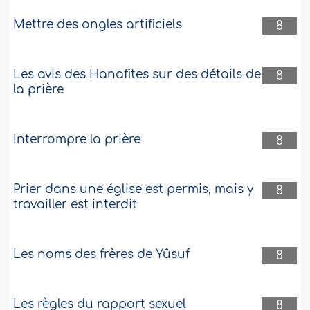
Mettre des ongles artificiels
8
Les avis des Hanafites sur des détails de
8
la prière
Interrompre la prière
8
Prier dans une église est permis, mais y
8
travailler est interdit
Les noms des frères de Yûsuf
8
Les règles du rapport sexuel
8