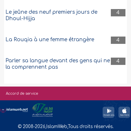
Le jeûne des neuf premiers jours de
4
Dhoul-Hijja
La Rouqia à une femme étrangère
4
Parler sa langue devant des gens qui ne
4
la comprennent pas
Accord de service
© 2008-2026,IslamWeb,Tous droits réservés.