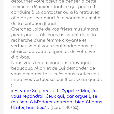
détourner votre cœur de penser à cette
femme et d'éliminer tout ce qui pourrait
conduire à la contacter ou à la retrouver,
afin de couper court à la source du mal et
de la tentation (fitnah).
Cherchez l'aide de vos frères musulmans
pieux pour qu'ils vous assistent dans la
recherche d'une femme croyante et
vertueuse qui vous soutiendra dans les
affaires de votre religion et de votre vie
d'ici-bas.
Nous vous recommandons d'invoquer
beaucoup Allah et de Lui demander de
vous accorder le succès dans toutes vos
initiatives vertueuse, car Il est Celui qui dit
:
«
Et votre Seigneur dit : "Appelez-Moi, Je
vous répondrai. Ceux qui, par orgueil, se
refusent à M'adorer entreront bientôt dans
l'Enfer, humiliés."
» (Coran 40/60)