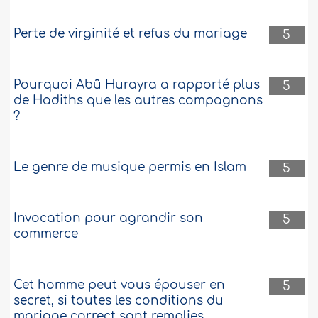
Perte de virginité et refus du mariage
5
Pourquoi Abû Hurayra a rapporté plus
5
de Hadiths que les autres compagnons
?
Le genre de musique permis en Islam
5
Invocation pour agrandir son
5
commerce
Cet homme peut vous épouser en
5
secret, si toutes les conditions du
mariage correct sont remplies