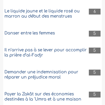
Le liquide jaune et le liquide rosé ou
6
marron au début des menstrues
Danser entre les femmes
5
Il n’arrive pas à se lever pour accomplir
5
la prière d’al-Fadjr
Demander une indemnisation pour
5
réparer un préjudice moral
Payer la Zakât sur des économies
5
destinées à la 'Umra et à une maison