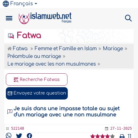
Français
Fatwa
Fatwa
Femme et Famille en Islam
Mariage
Préambule au mariage
Le mariage avec les non musulmanes
Recherche Fatwas
Envoyez votre question
Je suis dans une impasse totale au sujet
d'un mariage avec une non musulmane
522148
27-11-2025
11