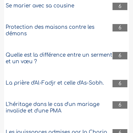
Se marier avec sa cousine
6
Protection des maisons contre les
6
démons
Quelle est la différence entre un serment
6
et un vœu ?
La prière d'Al-Fadjr et celle d'As-Sobh.
6
L'héritage dans le cas d'un mariage
6
invalide et d'une PMA
Les jouissances admises par la Charia
6