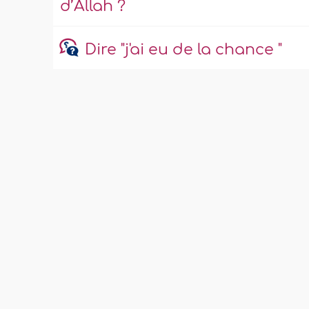
d’Allah ?
Dire "j'ai eu de la chance "