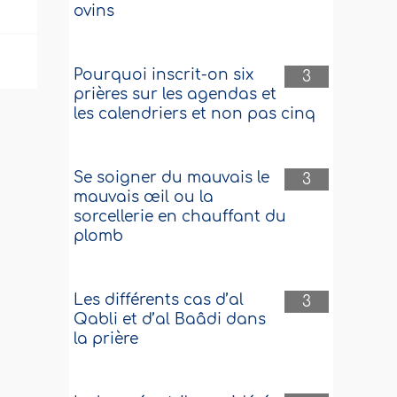
ovins
Pourquoi inscrit-on six
3
prières sur les agendas et
les calendriers et non pas cinq
Se soigner du mauvais le
3
mauvais œil ou la
sorcellerie en chauffant du
plomb
Les différents cas d’al
3
Qabli et d’al Baâdi dans
la prière