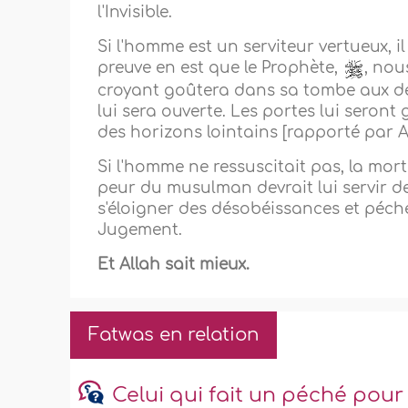
l'Invisible.
Si l'homme est un serviteur vertueux, il
preuve en est que le Prophète,
, nou
croyant goûtera dans sa tombe aux dé
lui sera ouverte. Les portes lui seront
des horizons lointains [rapporté par
Si l'homme ne ressuscitait pas, la mort
peur du musulman devrait lui servir de
s'éloigner des désobéissances et péché
Jugement.
Et Allah sait mieux.
Fatwas en relation
Celui qui fait un péché pour 