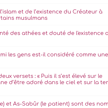
l’islam et de l’existence du Créateur à
rtains musulmans
enté des athées et douté de l'existence 
rmi les gens est-il considéré comme un
ux versets : « Puis il s’est élevé sur le
igne d’être adoré dans le ciel et sur la te
le) et As-Sabûr (le patient) sont des no