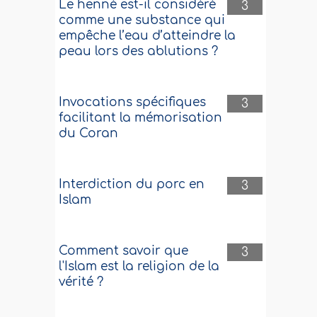
Le henné est-il considéré
3
comme une substance qui
empêche l’eau d’atteindre la
peau lors des ablutions ?
Invocations spécifiques
3
facilitant la mémorisation
du Coran
Interdiction du porc en
3
Islam
Comment savoir que
3
l'Islam est la religion de la
vérité ?