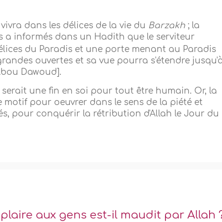
 vivra dans les délices de la vie du
Barzakh
; la
s a informés dans un Hadith que le serviteur
lices du Paradis et une porte menant au Paradis
 grandes ouvertes et sa vue pourra s'étendre jusqu'
 Abou Dawoud].
 serait une fin en soi pour tout être humain. Or, la
 motif pour oeuvrer dans le sens de la piété et
s, pour conquérir la rétribution d'Allah le Jour du
plaire aux gens est-il maudit par Allah 