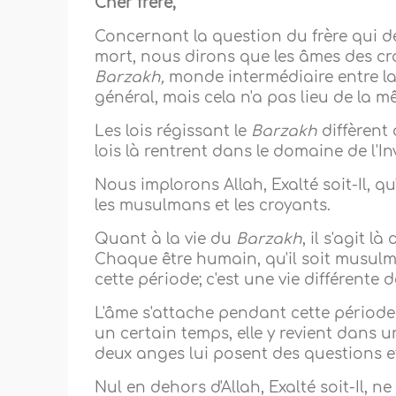
Cher frère,
Concernant la question du frère qui d
mort, nous dirons que les âmes des cr
Barzakh,
monde intermédiaire entre la 
général, mais cela n'a pas lieu de la 
Les lois régissant le
Barzakh
diffèrent 
lois là rentrent dans le domaine de l'In
Nous implorons Allah, Exalté soit-Il, 
les musulmans et les croyants.
Quant à la vie du
Barzakh
, il s'agit l
Chaque être humain, qu'il soit musul
cette période; c'est une vie différente 
L'âme s'attache pendant cette période
un certain temps, elle y revient dans
deux anges lui posent des questions e
Nul en dehors d'Allah, Exalté soit-Il, ne