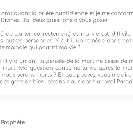
pratiquant la prière quotidienne et je me confor
Divines. J'ai deux questions à vous poser :
té de parler correctement) et ma vie est difficile
des autres personnes. Y a-t-il un remède dans not
te maladie qui pourrit ma vie ?
 (il y a un an), la pensée de la mort ne cesse de 
 la mort. Ma question concerne la vie après la mor
 nous serons morts ? Et que pouvez-vous me dire
es gens de bien, serons-nous dans un vrai Parad
 Prophète.