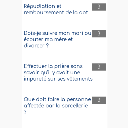
Répudiation et
3
remboursement de la dot
Dois-je suivre mon mari ou
3
écouter ma mère et
divorcer ?
Effectuer la prière sans
3
savoir qu'il y avait une
impureté sur ses vêtements
Que doit faire la personne
3
affectée par la sorcellerie
?