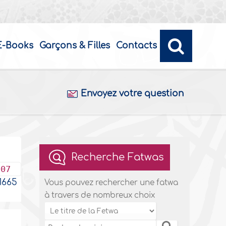
E-Books
Garçons & Filles
Contacts
Envoyez votre question
Recherche Fatwas
007
665
Vous pouvez rechercher une fatwa
à travers de nombreux choix