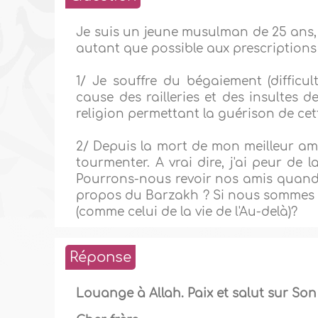
Je suis un jeune musulman de 25 ans, 
autant que possible aux prescriptions 
1/ Je souffre du bégaiement (difficul
cause des railleries et des insultes 
religion permettant la guérison de cet
2/ Depuis la mort de mon meilleur ami
tourmenter. A vrai dire, j'ai peur de
Pourrons-nous revoir nos amis quand
propos du Barzakh ? Si nous sommes d
(comme celui de la vie de l'Au-delà)?
Réponse
Louange à Allah. Paix et salut sur Son