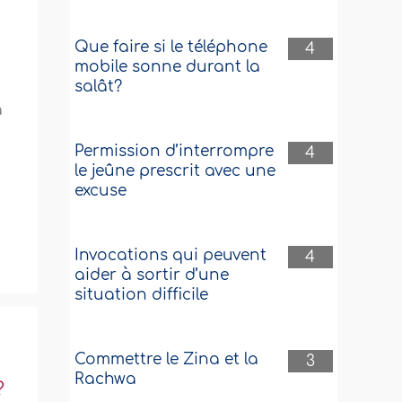
Que faire si le téléphone
4
mobile sonne durant la
salât?
à
Permission d’interrompre
4
le jeûne prescrit avec une
excuse
Invocations qui peuvent
4
aider à sortir d’une
situation difficile
Commettre le Zina et la
3
Rachwa
?