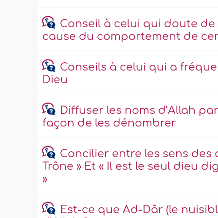
Conseil à celui qui doute de 
cause du comportement de ce
Conseils à celui qui a fréqu
Dieu
Diffuser les noms d’Allah pa
façon de les dénombrer
Concilier entre les sens des de
Trône » Et « Il est le seul dieu d
»
Est-ce que Ad-Dâr (le nuisib