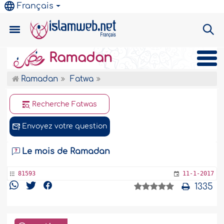
Français
Ramadan
Ramadan
Fatwa
Recherche Fatwas
Envoyez votre question
Le mois de Ramadan
81593
11-1-2017
1335