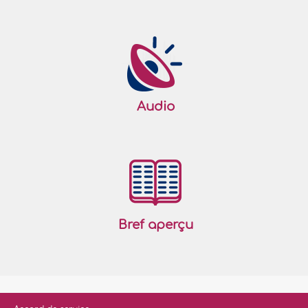
Audio
Bref aperçu