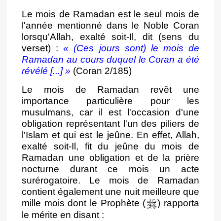
Le mois de Ramadan est le seul mois de
l'année mentionné dans le Noble Coran
lorsqu'Allah, exalté soit-Il, dit (sens du
verset) :
«
(Ces jours sont) le mois de
Ramadan au cours duquel le Coran a été
révélé [...]
»
(Coran 2/185)
Le mois de Ramadan revêt une
importance particulière pour les
musulmans, car il est l'occasion d'une
obligation représentant l'un des piliers de
l'Islam et qui est le jeûne. En effet, Allah,
exalté soit-Il, fit du jeûne du mois de
Ramadan une obligation et de la prière
nocturne durant ce mois un acte
surérogatoire. Le mois de Ramadan
contient également une nuit meilleure que
mille mois dont le Prophète (
) rapporta
le mérite en disant :