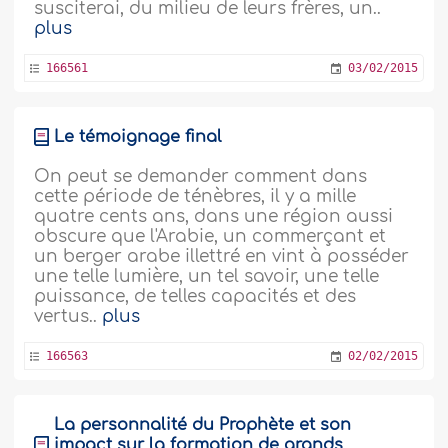
susciterai, du milieu de leurs frères, un..
plus
166561
03/02/2015
Le témoignage final
On peut se demander comment dans
cette période de ténèbres, il y a mille
quatre cents ans, dans une région aussi
obscure que l'Arabie, un commerçant et
un berger arabe illettré en vint à posséder
une telle lumière, un tel savoir, une telle
puissance, de telles capacités et des
vertus..
plus
166563
02/02/2015
La personnalité du Prophète et son
impact sur la formation de grands