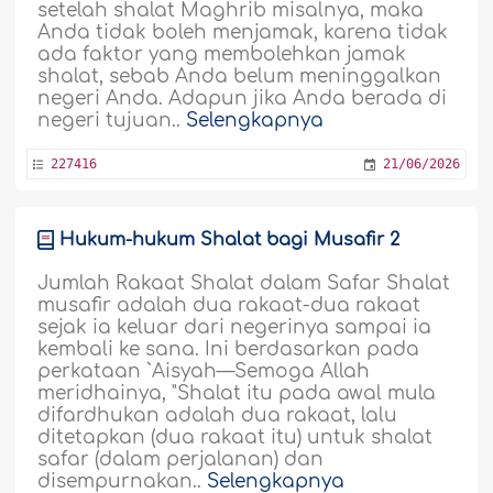
setelah shalat Maghrib misalnya, maka
Anda tidak boleh menjamak, karena tidak
ada faktor yang membolehkan jamak
shalat, sebab Anda belum meninggalkan
negeri Anda. Adapun jika Anda berada di
negeri tujuan..
Selengkapnya
227416
21/06/2026
Hukum-hukum Shalat bagi Musafir 2
Jumlah Rakaat Shalat dalam Safar Shalat
musafir adalah dua rakaat-dua rakaat
sejak ia keluar dari negerinya sampai ia
kembali ke sana. Ini berdasarkan pada
perkataan `Aisyah—Semoga Allah
meridhainya, "Shalat itu pada awal mula
difardhukan adalah dua rakaat, lalu
ditetapkan (dua rakaat itu) untuk shalat
safar (dalam perjalanan) dan
disempurnakan..
Selengkapnya