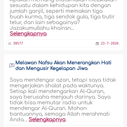
sesuatu dalam kehidupan kita dengan
jumlah ganjil, seperti memakan tiga
buah kurma, tiga sendok gula, tiga butir
telur, dan lain sebagainya?
Jazakumullahu khairan...
Selengkapnya
39577
23-7-2026
Melawan Nafsu Akan Menerangkan Hati
dan Mengusir Kegelapan Jiwa
Saya mendengar azan, tetapi saya tidak
mengerjakan shalat pada waktunya.
Setiap kali mendengarkan Al-Quran,
saya berusaha menjauh darinya. Saya
tidak bisa memutar radio untuk
mendengar Al-Quran. Mohon
bantuannya, semoga Allah merahmati
Anda...
Selengkapnya