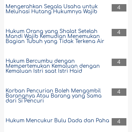
Mengerahkan Segala Usaha untuk
4
Melunasi Hutang Hukumnya Wajib
Hukum Orang yang Shalat Setelah
4
Mandi Wajib Kemudian Menemukan
Bagian Tubuh yang Tidak Terkena Air
Hukum Bercumbu dengan
4
Mempertemukan Kemaluan dengan
Kemaluan Istri saat Istri Haid
Korban Pencurian Boleh Mengambil
4
Barangnya Atau Barang yang Sama
dari Si Pencuri
Hukum Mencukur Bulu Dada dan Paha
4