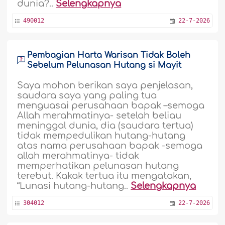
dunia?..
Selengkapnya
490012
22-7-2026
Pembagian Harta Warisan Tidak Boleh
Sebelum Pelunasan Hutang si Mayit
Saya mohon berikan saya penjelasan,
saudara saya yang paling tua
menguasai perusahaan bapak –semoga
Allah merahmatinya- setelah beliau
meninggal dunia, dia (saudara tertua)
tidak mempedulikan hutang-hutang
atas nama perusahaan bapak -semoga
allah merahmatinya- tidak
memperhatikan pelunasan hutang
terebut. Kakak tertua itu mengatakan,
“Lunasi hutang-hutang..
Selengkapnya
304012
22-7-2026