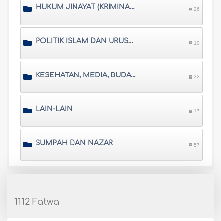
HUKUM JINAYAT (KRIMINAL) DAN SISTEM PRADILAN ISLAM
26
POLITIK ISLAM DAN URUSAN INTERNASIONAL
10
KESEHATAN, MEDIA, BUDAYA, DAN SARANA HIBURAN
32
LAIN-LAIN
17
SUMPAH DAN NAZAR
57
1112 Fatwa