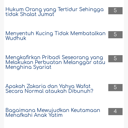
Kapan dibolehkan Wasiat?
Hukum Orang yang Tertidur Sehingga
5
Bolehkah salah seorang karib kerabatku
tidak Shalat Jumat
mengkhususkan diri saya untuk memiliki
hartanya setelah dia meninggal dunia ?
apakah definisi Hibah (pemberian) ?
Menyentuh Kucing Tidak Membatalkan
5
perlu diketahui dia memiliki seorang
Wudhuk
saudara akan tetapi dia memberikan
mandat kepadaku untuk mengurus
hartanya dengan maksud itu sebagai
Mengkafirkan Pribadi Seseorang yang
5
hadiah (pemberian) darinya ?..
Melakukan Perbuatan Melanggar atau
Selengkapnya
Menghina Syariat
2609
20-7-2026
Apakah Zakaria dan Yahya Wafat
5
Secara Normal ataukah Dibunuh?
Bagaimana Mewujudkan Keutamaan
4
Menafkahi Anak Yatim