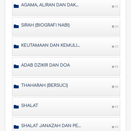
AGAMA, ALIRAN DAN DAKWAH
31
SIRAH (BIOGRAFI NABI)
30
KEUTAMAAN DAN KEMULIAAN
22
ADAB DZIKIR DAN DOA
83
THAHARAH (BERSUCI)
58
SHALAT
62
SHALAT JANAZAH DAN PEMAKAMAN
44