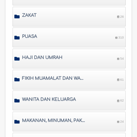
ZAKAT
26
PUASA
310
HAJI DAN UMRAH
54
FIKIH MUAMALAT DAN WARISAN
61
WANITA DAN KELUARGA
62
MAKANAN, MINUMAN, PAKAIAN DAN PERHIASAN
24