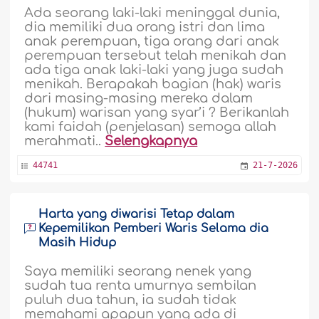
Ada seorang laki-laki meninggal dunia,
dia memiliki dua orang istri dan lima
anak perempuan, tiga orang dari anak
perempuan tersebut telah menikah dan
ada tiga anak laki-laki yang juga sudah
menikah. Berapakah bagian (hak) waris
dari masing-masing mereka dalam
(hukum) warisan yang syar’i ? Berikanlah
kami faidah (penjelasan) semoga allah
merahmati..
Selengkapnya
44741
21-7-2026
Harta yang diwarisi Tetap dalam
Kepemilikan Pemberi Waris Selama dia
Masih Hidup
Saya memiliki seorang nenek yang
sudah tua renta umurnya sembilan
puluh dua tahun, ia sudah tidak
memahami apapun yang ada di