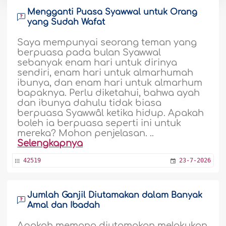
Mengganti Puasa Syawwal untuk Orang
yang Sudah Wafat
Saya mempunyai seorang teman yang
berpuasa pada bulan Syawwal
sebanyak enam hari untuk dirinya
sendiri, enam hari untuk almarhumah
ibunya, dan enam hari untuk almarhum
bapaknya. Perlu diketahui, bahwa ayah
dan ibunya dahulu tidak biasa
berpuasa Syawwâl ketika hidup. Apakah
boleh ia berpuasa seperti ini untuk
mereka? Mohon penjelasan. ..
Selengkapnya
42519
23-7-2026
Jumlah Ganjil Diutamakan dalam Banyak
Amal dan Ibadah
Apakah memang diutamakan melakukan