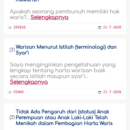
mewarisi?
Apakah seorang pembunuh memiliki hak
waris?..
Selengkapnya
103816
21-7-2026
Warisan Menurut Istilah (terminologi) dan
Syar’i
Saya menginginkan pengetahuan yang
lengkap tentang harta warisan baik
secara istilah maupun syar’i...
Selengkapnya
55060
21-7-2026
Tidak Ada Pengaruh dari (status) Anak
Perempuan atau Anak Laki-Laki Telah
Menikah dalam Pembagian Harta Waris