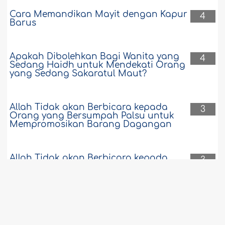
Cara Memandikan Mayit dengan Kapur
4
Barus
Apakah Dibolehkan Bagi Wanita yang
4
Sedang Haidh untuk Mendekati Orang
yang Sedang Sakaratul Maut?
Allah Tidak akan Berbicara kepada
3
Orang yang Bersumpah Palsu untuk
Mempromosikan Barang Dagangan
Allah Tidak akan Berbicara kepada
3
Orang yang Bersumpah Palsu untuk
Mempromosikan Barang Dagangan
Penjelasan tentang "Keutamaan" Suami
3
daripada Istri