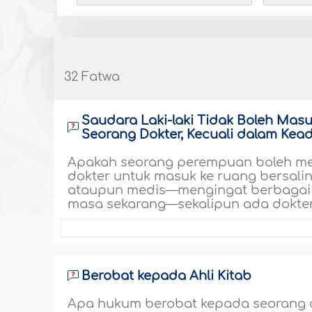
32 Fatwa
Saudara Laki-laki Tidak Boleh Mas
Seorang Dokter, Kecuali dalam Kea
Apakah seorang perempuan boleh men
dokter untuk masuk ke ruang bersal
ataupun medis—mengingat berbagai
masa sekarang—sekalipun ada dokter 
Berobat kepada Ahli Kitab
Apa hukum berobat kepada seorang do