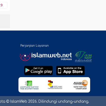
19
Perjanjian Layanan
pta © IslamWeb 2026. Dilindungi undang-undang.