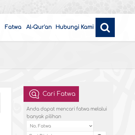
Fatwa
Al-Qur'an
Hubungi Kami
Cari Fatwa
Anda dapat mencari fatwa melalui
banyak pilihan