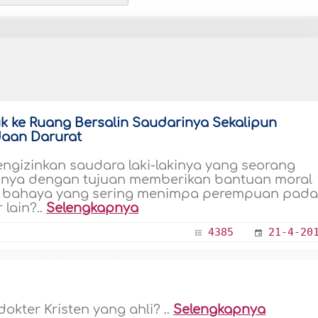
uk ke Ruang Bersalin Saudarinya Sekalipun
daan Darurat
gizinkan saudara laki-lakinya yang seorang
innya dengan tujuan memberikan bantuan moral
 bahaya yang sering menimpa perempuan pad
lain?..
Selengkapnya
4385
21-4-20
kter Kristen yang ahli? ..
Selengkapnya