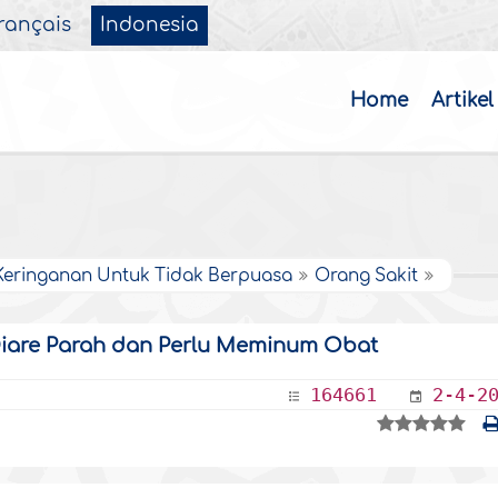
rançais
Indonesia
Home
Artikel
Keringanan Untuk Tidak Berpuasa
Orang Sakit
Diare Parah dan Perlu Meminum Obat
164661
2-4-2