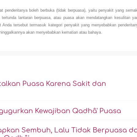
t penderitanya boleh berbuka (tidak berpuasa), yaitu penyakit yang semak
 tertunda lantaran berpuasa, atau puasa akan mendatangkan kesulitan ya
it Anda tersebut termasuk kategori penyakit yang menyebabkan penderitan
meninggalkannya akan menyebabkan kematian atau bahaya.
lkan Puasa Karena Sakit dan
ggugurkan Kewajiban Qadhâ' Puasa
rapkan Sembuh, Lalu Tidak Berpuasa d