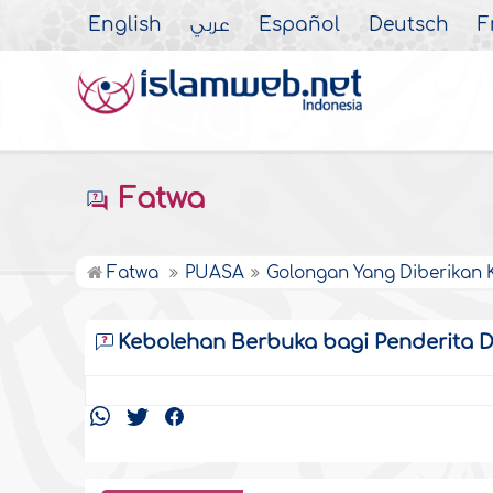
English
عربي
Español
Deutsch
F
Fatwa
Fatwa
PUASA
Golongan Yang Diberikan 
Kebolehan Berbuka bagi Penderita 