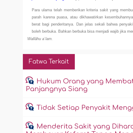
Para ulama telah memberikan kriteria sakit yang membua
parah karena puasa, atau dikhawatirkan kesembuhannya
berat bagi penderitanya. Dan jelas sekali bahwa penyak
boleh berbuka. Bahkan berbuka bisa menjadi wajib jika 
Wallâhu a`lam.
Fatwa Terkait
Hukum Orang yang Membata
Panjangnya Siang
Tidak Setiap Penyakit Men
Menderita Sakit yang Diha