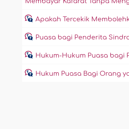
Membayar Kafarat Tanpa Men
Apakah Tercekik Memboleh
Puasa bagi Penderita Sindro
Hukum-Hukum Puasa bagi Pe
Hukum Puasa Bagi Orang yan