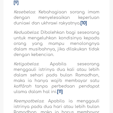
[9]
Kesebelas
: Kebahagiaan sorang imam
dengan menyelesaikan keperluan
duniawi dan ukhrawi rakyatnya.
[10]
Keduabelas
: Dibolehkan bagi seseorang
untuk mengeluhkan kondisinya kepada
orang yang mampu menolongnya
dalam musibahnya, jika dilakukan tidak
dengan kebencian.
Ketigabelas
: Apabila seseorang
menggauli istrinya dua kali atau lebih
dalam sehari pada bulan Ramadhan,
maka ia hanya wajib membayar satu
kaffârah
tanpa perbedaan pendapat
ulama dalam hal ini.
[11]
Keempatbelas
: Apabila ia menggauli
istrinya pada dua hari atau lebih bulan
Ramadhan, maka ia harus membayar