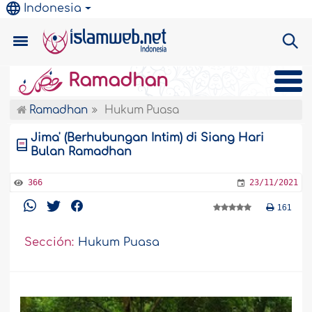
Indonesia
Ramadhan
Ramadhan
Hukum Puasa
Jima' (Berhubungan Intim) di Siang Hari
Bulan Ramadhan
366
23/11/2021
161
Sección:
Hukum Puasa