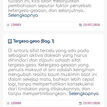
tulisan ini, kita akan melanjutkan
pembahasan seputar faktor penyebab
ketergesa-gesaan, dan selanjutnya..
Selengkapnya
226003
23/07/2026
Tergesa-gesa (Bag. 1)
Di antara sifat tercela yang ada pada
sebagian aktivis dakwah yang harus
dihindari dan dijauhi adalah sifat
tergesa-gesa. Ketergesa-gesaan yang
penulis maksud di sini adalah keinginan
mengubah realita kaum muslimin saat ini
dalam sekejap mata, bahkan lebih cepat
lagi, tanpa memperhatikan konsekuensi
dari tindakan yang dilakukannya, dan
tanpa mempertimbangkan..
Selengkapnya
226000
23/07/2026