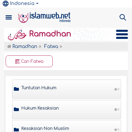
Indonesia
Ramadhan
Ramadhan
Fatwa
Cari Fatwa
Tuntutan Hukum
0
Hukum Kesaksian
0
Kesaksian Non Muslim
0