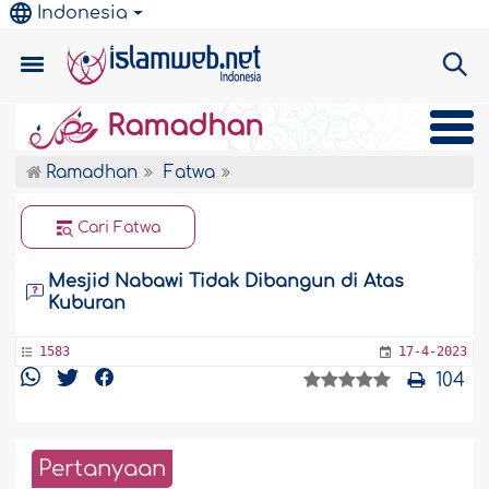
Indonesia
Ramadhan
Ramadhan
Fatwa
Cari Fatwa
Mesjid Nabawi Tidak Dibangun di Atas
Kuburan
1583
17-4-2023
104
Pertanyaan