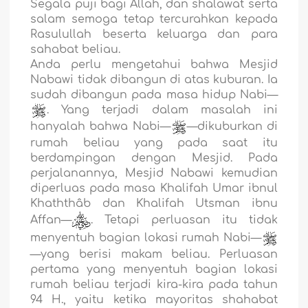
Segala puji bagi Allah, dan shalawat serta
salam semoga tetap tercurahkan kepada
Rasulullah beserta keluarga dan para
sahabat beliau.
Anda perlu mengetahui bahwa Mesjid
Nabawi tidak dibangun di atas kuburan. Ia
sudah dibangun pada masa hidup Nabi—
. Yang terjadi dalam masalah ini
hanyalah bahwa Nabi—
—dikuburkan di
rumah beliau yang pada saat itu
berdampingan dengan Mesjid. Pada
perjalanannya, Mesjid Nabawi kemudian
diperluas pada masa Khalifah Umar ibnul
Khaththâb dan Khalifah Utsman ibnu
Affan—
. Tetapi perluasan itu tidak
menyentuh bagian lokasi rumah Nabi—
—yang berisi makam beliau. Perluasan
pertama yang menyentuh bagian lokasi
rumah beliau terjadi kira-kira pada tahun
94 H., yaitu ketika mayoritas shahabat