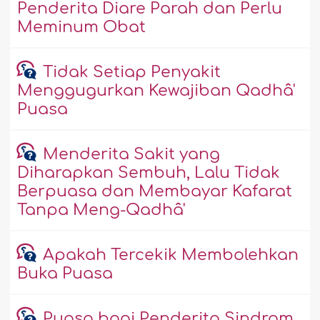
Penderita Diare Parah dan Perlu
Meminum Obat
Tidak Setiap Penyakit
Menggugurkan Kewajiban Qadhâ'
Puasa
Menderita Sakit yang
Diharapkan Sembuh, Lalu Tidak
Berpuasa dan Membayar Kafarat
Tanpa Meng-Qadhâ'
Apakah Tercekik Membolehkan
Buka Puasa
Puasa bagi Penderita Sindrom