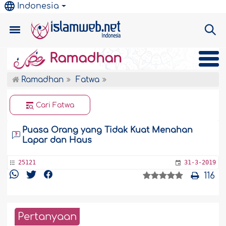
Indonesia
Ramadhan
Ramadhan
Fatwa
Cari Fatwa
Puasa Orang yang Tidak Kuat Menahan
Lapar dan Haus
25121
31-3-2019
116
Pertanyaan