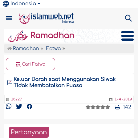
Indonesia
Ramadhan
Ramadhan
Fatwa
Cari Fatwa
Keluar Darah saat Menggunakan Siwak
Tidak Membatalkan Puasa
26227
1-4-2019
142
Pertanyaan