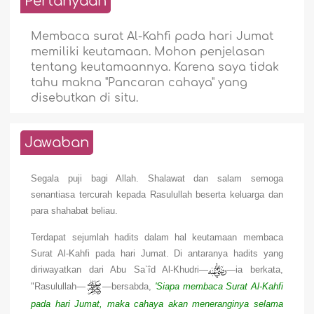
Pertanyaan
Membaca surat Al-Kahfi pada hari Jumat
memiliki keutamaan. Mohon penjelasan
tentang keutamaannya. Karena saya tidak
tahu makna "Pancaran cahaya" yang
disebutkan di situ.
Jawaban
Segala puji bagi Allah. Shalawat dan salam semoga
senantiasa tercurah kepada Rasulullah beserta keluarga dan
para shahabat beliau.
Terdapat sejumlah hadits dalam hal keutamaan membaca
Surat Al-Kahfi pada hari Jumat. Di antaranya hadits yang
diriwayatkan dari Abu Sa`îd Al-Khudri—
—ia berkata,
"Rasulullah—
—bersabda,
'Siapa membaca Surat Al-Kahfi
pada hari Jumat, maka cahaya akan meneranginya selama