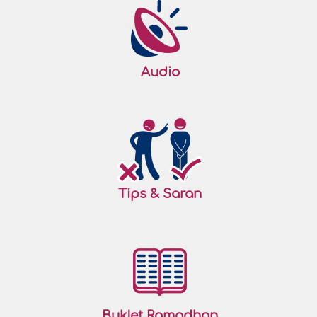
Audio
Tips & Saran
Buklet Ramadhan