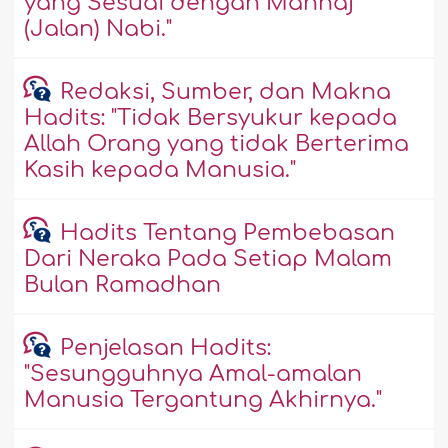
yang Sesuai dengan Manhaj
(Jalan) Nabi."
Redaksi, Sumber, dan Makna
Hadits: "Tidak Bersyukur kepada
Allah Orang yang tidak Berterima
Kasih kepada Manusia."
Hadits Tentang Pembebasan
Dari Neraka Pada Setiap Malam
Bulan Ramadhan
Penjelasan Hadits:
"Sesungguhnya Amal-amalan
Manusia Tergantung Akhirnya."