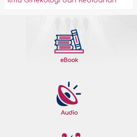
Ilmu Ginekologi dan Kebidanan
eBook
Audio