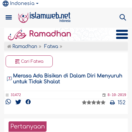
Indonesia
Ramadhan
Ramadhan
Fatwa
Cari Fatwa
Merasa Ada Bisikan di Dalam Diri Menyuruh
untuk Tidak Shalat
31472
8-10-2019
152
Pertanyaan