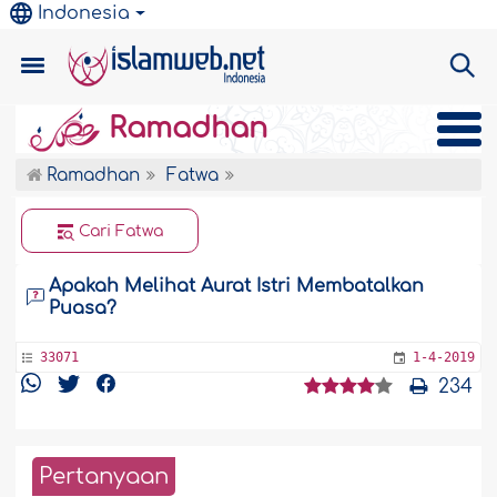
Indonesia
Ramadhan
Ramadhan
Fatwa
Cari Fatwa
Apakah Melihat Aurat Istri Membatalkan
Puasa?
33071
1-4-2019
234
Pertanyaan