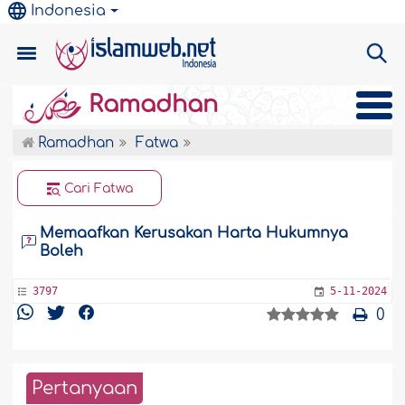
Indonesia
Ramadhan
Ramadhan
Fatwa
Cari Fatwa
Memaafkan Kerusakan Harta Hukumnya
Boleh
3797
5-11-2024
0
Pertanyaan