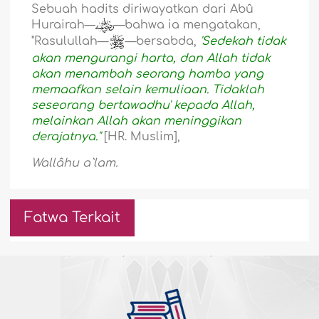
Sebuah hadits diriwayatkan dari Abû
Hurairah—
—bahwa ia mengatakan,
"Rasulullah—
—bersabda,
'Sedekah tidak
akan mengurangi harta, dan Allah tidak
akan menambah seorang hamba yang
memaafkan selain kemuliaan. Tidaklah
seseorang bertawadhu' kepada Allah,
melainkan Allah akan meninggikan
derajatnya."
[HR. Muslim],
Wallâhu a`lam.
Fatwa Terkait