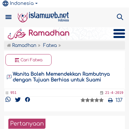
Indonesia
Ramadhan
Ramadhan
Fatwa
Cari Fatwa
Wanita Boleh Memendekkan Rambutnya
dengan Tujuan Berhias untuk Suami
951
21-4-2019
137
Pertanyaan