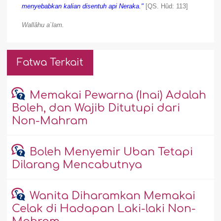
menyebabkan kalian disentuh api Neraka."
[QS. Hûd: 113]
Wallâhu a`lam.
Fatwa Terkait
Memakai Pewarna (Inai) Adalah
Boleh, dan Wajib Ditutupi dari
Non-Mahram
Boleh Menyemir Uban Tetapi
Dilarang Mencabutnya
Wanita Diharamkan Memakai
Celak di Hadapan Laki-laki Non-