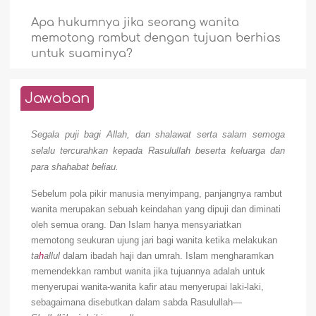
Apa hukumnya jika seorang wanita
memotong rambut dengan tujuan berhias
untuk suaminya?
Jawaban
Segala puji bagi Allah, dan shalawat serta salam semoga
selalu tercurahkan kepada Rasulullah beserta keluarga dan
para shahabat beliau.
Sebelum pola pikir manusia menyimpang, panjangnya rambut
wanita merupakan sebuah keindahan yang dipuji dan diminati
oleh semua orang. Dan Islam hanya mensyariatkan
memotong seukuran ujung jari bagi wanita ketika melakukan
ta
h
allul
dalam ibadah haji dan umrah. Islam mengharamkan
memendekkan rambut wanita jika tujuannya adalah untuk
menyerupai wanita-wanita kafir atau menyerupai laki-laki,
sebagaimana disebutkan dalam sabda Rasulullah
—