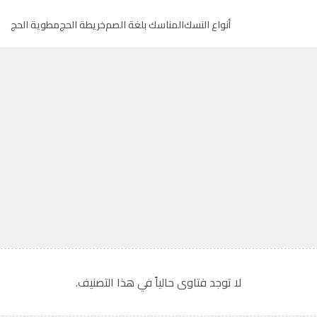
أنواع النسك
المناسك بلغة الصم
خريطة الحج
مطوية الحج
لا توجد فتاوى حالياً في هذا التصنيف.