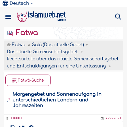
Deutsch
Fatwa
Fatwa
Salâ (Das rituelle Gebet)
Das rituelle Gemeinschaftsgebet
Rechtsurteile über das rituelle Gemeinschaftsgebet
und Entschuldigungen für eine Unterlassung
Fatwâ-Suche
Morgengebet und Sonnenaufgang in
unterschiedlichen Ländern und
Jahreszeiten
118883
7-9-2021