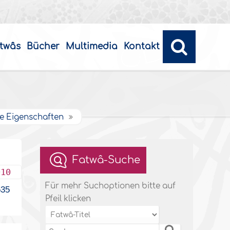
twâs
Bücher
Multimedia
Kontakt
re Eigenschaften
Fatwâ-Suche
010
Für mehr Suchoptionen bitte auf
35
Pfeil klicken