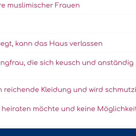
re muslimischer Frauen
iegt, kann das Haus verlassen
ungfrau, die sich keusch und anständig
n reichende Kleidung und wird schmutz
e heiraten möchte und keine Möglichkei