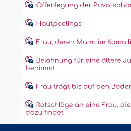
Offenlegung der Privatsphä
Hautpeelings
Frau, deren Mann im Koma l
Belohnung für eine ältere J
benimmt
Frau trägt bis auf den Bode
Ratschläge an eine Frau, di
dazu findet