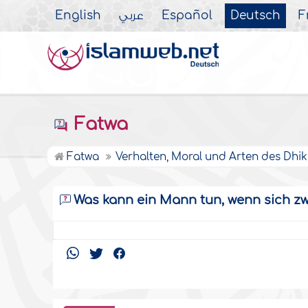
English
عربي
Español
Deutsch
F
Fatwa
Fatwa
Verhalten, Moral und Arten des Dhik
Was kann ein Mann tun, wenn sich zw