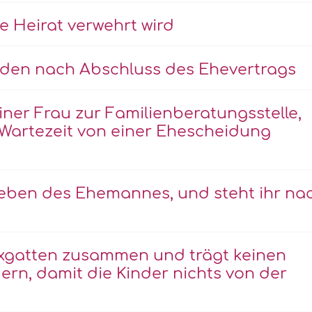
e Heirat verwehrt wird
unden nach Abschluss des Ehevertrags
iner Frau zur Familienberatungsstelle,
 Wartezeit von einer Ehescheidung
leben des Ehemannes, und steht ihr na
Exgatten zusammen und trägt keinen
rn, damit die Kinder nichts von der