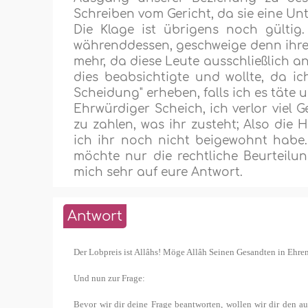
Schreiben vom Gericht, da sie eine Un
Die Klage ist übrigens noch gültig
währenddessen, geschweige denn ihre 
mehr, da diese Leute ausschließlich an
dies beabsichtigte und wollte, da ich
Scheidung" erheben, falls ich es täte u
Ehrwürdiger Scheich, ich verlor viel Ge
zu zahlen, was ihr zusteht; Also die 
ich ihr noch nicht beigewohnt habe. 
möchte nur die rechtliche Beurteilun
mich sehr auf eure Antwort.
Antwort
Der Lobpreis ist Allâhs! Möge Allâh Seinen Gesandten in Ehr
Und nun zur Frage:
Bevor wir dir deine Frage beantworten, wollen wir dir den au