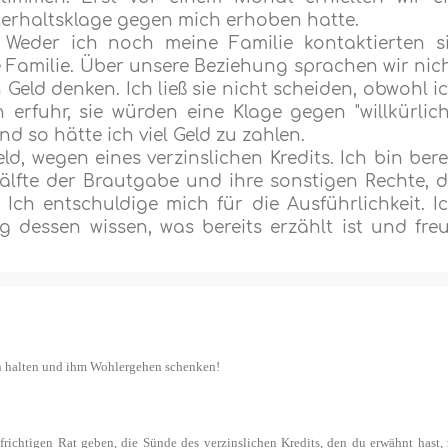
terhaltsklage gegen mich erhoben hatte.
. Weder ich noch meine Familie kontaktierten s
Familie. Über unsere Beziehung sprachen wir nic
 Geld denken. Ich ließ sie nicht scheiden, obwohl i
 erfuhr, sie würden eine Klage gegen "willkürlic
nd so hätte ich viel Geld zu zahlen.
ld, wegen eines verzinslichen Kredits. Ich bin bere
Hälfte der Brautgabe und ihre sonstigen Rechte, 
Ich entschuldige mich für die Ausführlichkeit. I
g dessen wissen, was bereits erzählt ist und fre
en halten und ihm Wohlergehen schenken!
frichtigen Rat geben, die Sünde des verzinslichen Kredits, den du erwähnt hast,