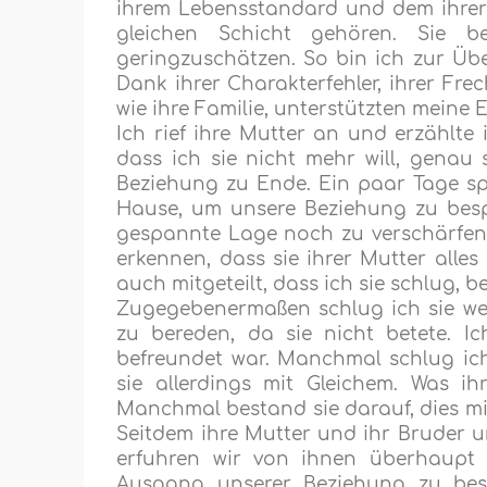
ihrem Lebensstandard und dem ihrer F
gleichen Schicht gehören. Sie 
geringzuschätzen. So bin ich zur Üb
Dank ihrer Charakterfehler, ihrer Fre
wie ihre Familie, unterstützten meine 
Ich rief ihre Mutter an und erzählte i
dass ich sie nicht mehr will, genau 
Beziehung zu Ende. Ein paar Tage sp
Hause, um unsere Beziehung zu besp
gespannte Lage noch zu verschärfen,
erkennen, dass sie ihrer Mutter alles
auch mitgeteilt, dass ich sie schlug, 
Zugegebenermaßen schlug ich sie we
zu bereden, da sie nicht betete. I
befreundet war. Manchmal schlug ich
sie allerdings mit Gleichem. Was ihr
Manchmal bestand sie darauf, dies mir
Seitdem ihre Mutter und ihr Bruder u
erfuhren wir von ihnen überhaupt 
Ausgang unserer Beziehung zu best