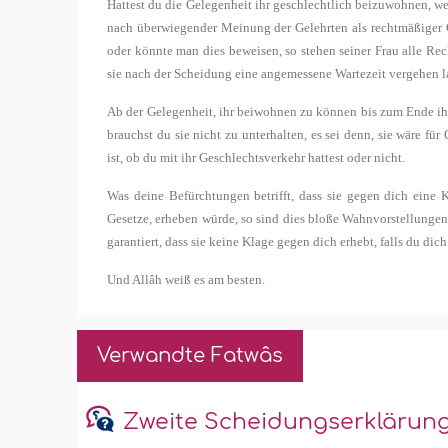
Hattest du die Gelegenheit ihr geschlechtlich beizuwohnen, wei
nach überwiegender Meinung der Gelehrten als rechtmäßiger G
oder könnte man dies beweisen, so stehen seiner Frau alle Rec
sie nach der Scheidung eine angemessene Wartezeit vergehen la
Ab der Gelegenheit, ihr beiwohnen zu können bis zum Ende ihrer
brauchst du sie nicht zu unterhalten, es sei denn, sie wäre fü
ist, ob du mit ihr Geschlechtsverkehr hattest oder nicht.
Was deine Befürchtungen betrifft, dass sie gegen dich eine 
Gesetze, erheben würde, so sind dies bloße Wahnvorstellungen. 
garantiert, dass sie keine Klage gegen dich erhebt, falls du dich
Und Allâh weiß es am besten.
Verwandte Fatwâs
Zweite Scheidungserklärung