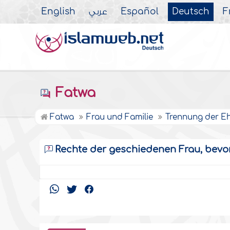
English
عربي
Español
Deutsch
F
Fatwa
Fatwa
Frau und Familie
Trennung der E
Rechte der geschiedenen Frau, bevo