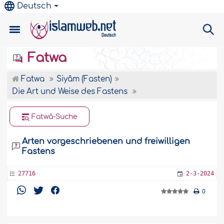
Deutsch
Fatwa
Fatwa
Siyâm (Fasten)
Die Art und Weise des Fastens
Fatwâ-Suche
Arten vorgeschriebenen und freiwilligen
Fastens
27716
2-3-2024
0