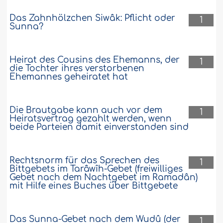
Das Zahnhölzchen Siwâk: Pflicht oder
1
Sunna?
Heirat des Cousins des Ehemanns, der
1
die Tochter ihres verstorbenen
Ehemannes geheiratet hat
Die Brautgabe kann auch vor dem
1
Heiratsvertrag gezahlt werden, wenn
beide Parteien damit einverstanden sind
Rechtsnorm für das Sprechen des
1
Bittgebets im Tarâwîh-Gebet (freiwilliges
Gebet nach dem Nachtgebet im Ramadân)
mit Hilfe eines Buches über Bittgebete
Das Sunna-Gebet nach dem Wudû (der
1