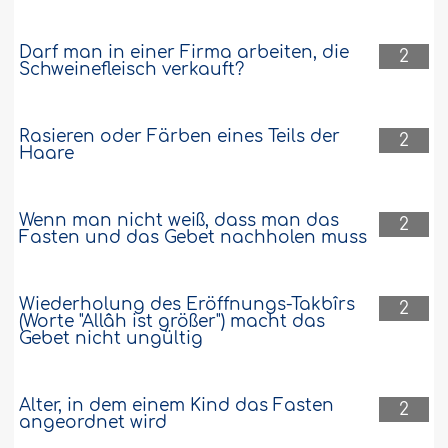
Darf man in einer Firma arbeiten, die
2
Schweinefleisch verkauft?
Rasieren oder Färben eines Teils der
2
Haare
Wenn man nicht weiß, dass man das
2
Fasten und das Gebet nachholen muss
Wiederholung des Eröffnungs-Takbîrs
2
(Worte "Allâh ist größer") macht das
Gebet nicht ungültig
Alter, in dem einem Kind das Fasten
2
angeordnet wird