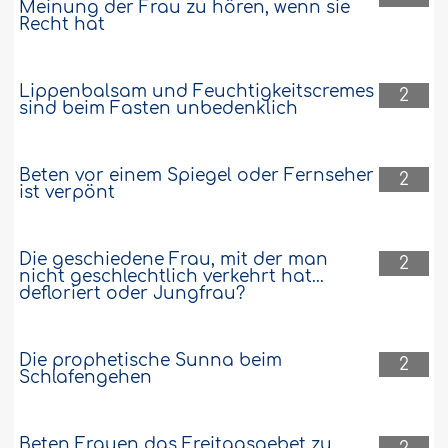
Meinung der Frau zu hören, wenn sie
Recht hat
Lippenbalsam und Feuchtigkeitscremes
2
sind beim Fasten unbedenklich
Beten vor einem Spiegel oder Fernseher
2
ist verpönt
Die geschiedene Frau, mit der man
2
nicht geschlechtlich verkehrt hat...
defloriert oder Jungfrau?
Die prophetische Sunna beim
2
Schlafengehen
Beten Frauen das Freitagsgebet zu