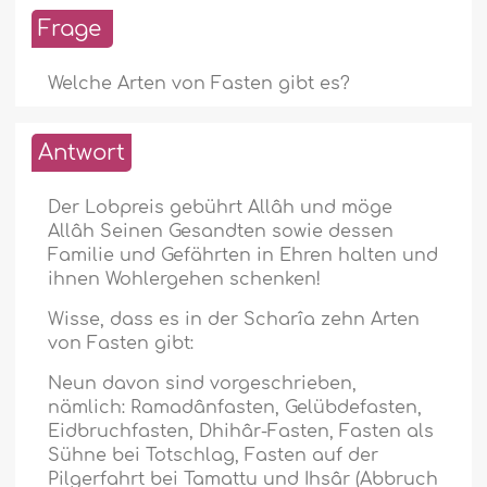
Frage
Welche Arten von Fasten gibt es?
Antwort
Der Lobpreis gebührt Allâh und möge
Allâh Seinen Gesandten sowie dessen
Familie und Gefährten in Ehren halten und
ihnen Wohlergehen schenken!
Wisse, dass es in der Scharîa zehn Arten
von Fasten gibt:
Neun davon sind vorgeschrieben,
nämlich: Ramadânfasten, Gelübdefasten,
Eidbruchfasten, Dhihâr-Fasten, Fasten als
Sühne bei Totschlag, Fasten auf der
Pilgerfahrt bei Tamattu und Ihsâr (Abbruch