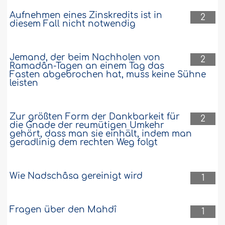
Aufnehmen eines Zinskredits ist in
2
diesem Fall nicht notwendig
Jemand, der beim Nachholen von
2
Ramadân-Tagen an einem Tag das
Fasten abgebrochen hat, muss keine Sühne
leisten
Zur größten Form der Dankbarkeit für
2
die Gnade der reumütigen Umkehr
gehört, dass man sie einhält, indem man
geradlinig dem rechten Weg folgt
Wie Nadschâsa gereinigt wird
1
Fragen über den Mahdî
1