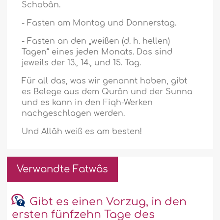
Schabân.
- Fasten am Montag und Donnerstag.
- Fasten an den „weißen (d. h. hellen)
Tagen“ eines jeden Monats. Das sind
jeweils der 13., 14., und 15. Tag.
Für all das, was wir genannt haben, gibt
es Belege aus dem Qurân und der Sunna
und es kann in den Fiqh-Werken
nachgeschlagen werden.
Und Allâh weiß es am besten!
Verwandte Fatwâs
Gibt es einen Vorzug, in den
ersten fünfzehn Tage des