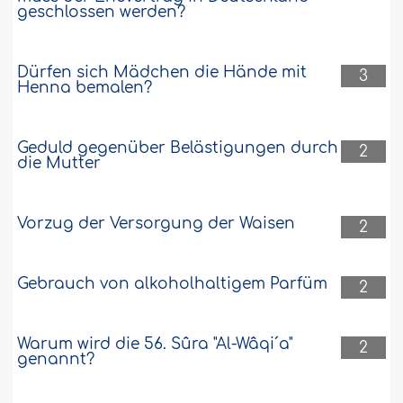
geschlossen werden?
Dürfen sich Mädchen die Hände mit
3
Henna bemalen?
Geduld gegenüber Belästigungen durch
2
die Mutter
Vorzug der Versorgung der Waisen
2
Gebrauch von alkoholhaltigem Parfüm
2
Warum wird die 56. Sûra "Al-Wâqi´a"
2
genannt?