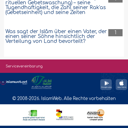
rituellen Gebetswaschung) – seine
Tugendhaftigkeit, die Zahl seiner Rak'as
(Gebetseinheit) und seine Zeiten
Was sagt der Islâm über einen Vater, der
1
einen seiner Söhne hinsichtlich der
Verteilung von Land bevorteilt?
Servicevereinbarung
© 2008-2026. IslamWeb. Alle Rechte vorbehalten