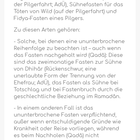
der Pilgerfahrt; AdÜ), Sühnefasten für das
Töten von Wild (auf der Pilgerfahrt) und
Fidya-Fasten eines Pilgers.
Zu diesen Arten gehören:
- Solche, bei denen eine ununterbrochene
Reihenfolge zu beachten ist – auch wenn
das Fasten nachgeholt wird (Qadâ): Diese
sind das zweimonatige Fasten zur Sühne
von Dhihâr (Rückenschwur, eine
unerlaubte Form der Trennung von der
Ehefrau; AdÜ), das Fasten als Sühne bei
Totschlag und bei Fastenbruch durch die
geschlechtliche Beziehung im Ramadân.
- In einem anderen Fall ist das
ununterbrochene Fasten verpflichtend,
außer wenn entschuldigende Gründe wie
Krankheit oder Reise vorliegen, während
es beim Nachholen (Qadâ) nicht