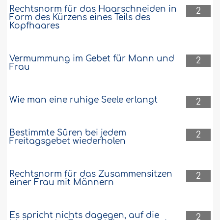
Rechtsnorm für das Haarschneiden in
2
Form des Kürzens eines Teils des
Kopfhaares
Vermummung im Gebet für Mann und
2
Frau
Wie man eine ruhige Seele erlangt
2
Bestimmte Sûren bei jedem
2
Freitagsgebet wiederholen
Rechtsnorm für das Zusammensitzen
2
einer Frau mit Männern
Es spricht nichts dagegen, auf die
2