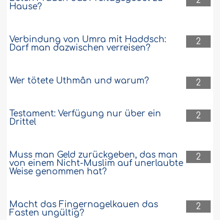
2
Hause?
Verbindung von Umra mit Haddsch:
2
Darf man dazwischen verreisen?
Wer tötete Uthmân und warum?
2
Testament: Verfügung nur über ein
2
Drittel
Muss man Geld zurückgeben, das man
2
von einem Nicht-Muslim auf unerlaubte
Weise genommen hat?
Macht das Fingernagelkauen das
2
Fasten ungültig?