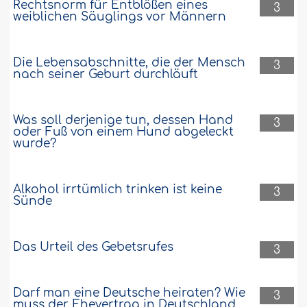
Rechtsnorm für Entblößen eines
3
weiblichen Säuglings vor Männern
Die Lebensabschnitte, die der Mensch
3
nach seiner Geburt durchläuft
Was soll derjenige tun, dessen Hand
3
oder Fuß von einem Hund abgeleckt
wurde?
Alkohol irrtümlich trinken ist keine
3
Sünde
Das Urteil des Gebetsrufes
3
Darf man eine Deutsche heiraten? Wie
3
muss der Ehevertrag in Deutschland