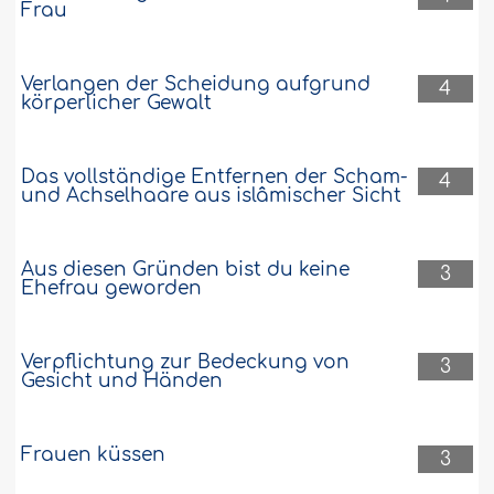
Frau
Verlangen der Scheidung aufgrund
4
körperlicher Gewalt
Das vollständige Entfernen der Scham-
4
und Achselhaare aus islâmischer Sicht
Aus diesen Gründen bist du keine
3
Ehefrau geworden
Verpflichtung zur Bedeckung von
3
Gesicht und Händen
Frauen küssen
3