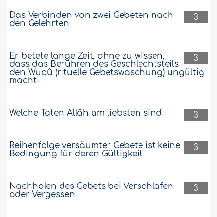
Das Verbinden von zwei Gebeten nach
3
den Gelehrten
Er betete lange Zeit, ohne zu wissen,
3
dass das Berühren des Geschlechtsteils
den Wudû (rituelle Gebetswaschung) ungültig
macht
Welche Taten Allâh am liebsten sind
3
Reihenfolge versäumter Gebete ist keine
3
Bedingung für deren Gültigkeit
Nachholen des Gebets bei Verschlafen
3
oder Vergessen