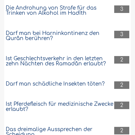
Die Androhung von Strafe für das
3
Trinken von Alkohol im Hadîth
Darf man bei Harninkontinenz den
3
Qurân berühren?
Ist Geschlechtsverkehr in den letzten
2
zehn Nächten des Ramadân erlaubt?
Darf man schädliche Insekten töten?
2
Ist Pferdefleisch für medizinische Zwecke
2
erlaubt?
Das dreimalige Aussprechen der
2
Scheidung