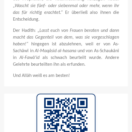
„Wascht sie fünf- oder siebenmal oder mehr, wenn ihr
das für richtig erachtet.“
Er überließ also ihnen die
Entscheidung.
Der Hadîth: „
Lasst euch von Frauen beraten und dann
macht das Gegenteil von dem, was sie vorgeschlagen
haben!“
hingegen ist abzulehnen, weil er von As-
Sachâwî in
Al-Maqâsid al-hasana
und von As-Schaukânî
in
Al-Fawâ'id
als schwach beurteilt wurde. Andere
Gelehrte beurteilten ihn als erfunden.
Und Allâh weiß es am besten!