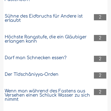
Sühne des Eidbruchs für Andere ist
2
erlaubt
Höchste Rangstufe, die ein Gläubiger
2
erlangen kann
Darf man Schnecken essen?
2
Der Tîdschâniyya-Orden
2
Wenn man während des Fastens aus
2
Versehen einen Schluck Wasser zu sich
nimmt