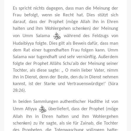
Es spricht nichts dagegen, dass man die Meinung der
Frau befolgt, wenn sie Recht hat. Dies stützt sich
darauf, dass der Prophet (möge Allah ihn in Ehren
halten und ihm Wohlergehen schenken) der Meinung
von Umm Salama
während des Feldzugs von
Hudaibiyya
folgte. Dies gilt als Beweis dafür, dass man
dem Rat einer tugendhaften Frau folgen kann. Umm
Salama war tugendhaft und sehr vernünftig. Außerdem
folgte der Prophet Allâhs Schu'aib der Meinung seiner
Tochter, als diese sagte: „ O mein lieber Vater, nimm
ihn in Dienst, denn der Beste, den du in Dienst nehmen
kannst, ist der Starke und Vertrauenswürdige!‘ (Sûra
28:26).
In beiden Sammlungen authentischer Hadîthe ist von
Umm Atiyya
überliefert, dass der Prophet (möge
Allah ihn in Ehren halten und ihm Wohlergehen
schenken) zu ihr sagte, als sie für Zainab, die Tochter
des Propheten, die Totenwaschung vollzogen hatte: