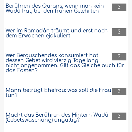
Berühren des Qurans, wenn man kein
3
Wudû hat, bei den frühen Gelehrten
Wer im Ramadân träumt und erst nach
3
dem Erwachen ejakuliert
Wer Berauschendes konsumiert hat,
3
dessen Gebet wird vierzig Tage lang
nicht angenommen. Gilt das Gleiche auch für
das Fasten?
Mann betrügt Ehefrau: was soll die Frau
3
tun?
Macht das Berühren des Hintern Wudû
3
(Gebetswaschung) ungültig?