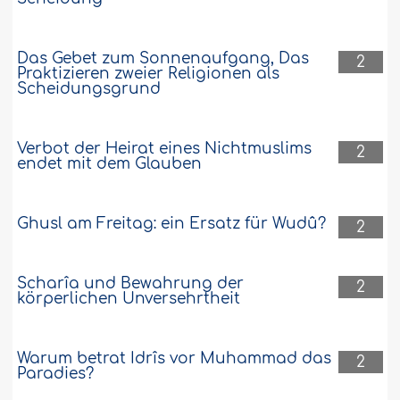
Das Gebet zum Sonnenaufgang, Das
2
Praktizieren zweier Religionen als
Scheidungsgrund
Verbot der Heirat eines Nichtmuslims
2
endet mit dem Glauben
Ghusl am Freitag: ein Ersatz für Wudû?
2
Scharîa und Bewahrung der
2
körperlichen Unversehrtheit
Warum betrat Idrîs vor Muhammad das
2
Paradies?