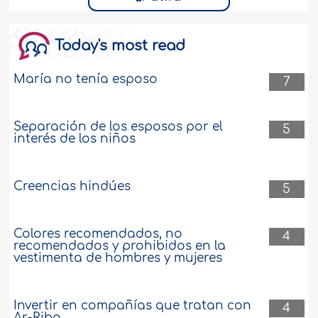
Today's most read
María no tenía esposo
7
Separación de los esposos por el
5
interés de los niños
Creencias hindúes
5
Colores recomendados, no
4
recomendados y prohibidos en la
vestimenta de hombres y mujeres
Invertir en compañías que tratan con
4
Ar-Riba