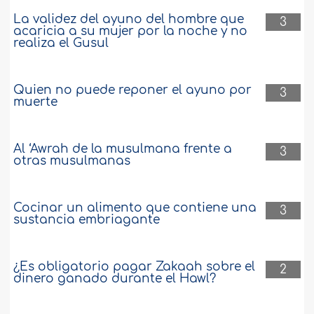
La validez del ayuno del hombre que
3
acaricia a su mujer por la noche y no
realiza el Gusul
Quien no puede reponer el ayuno por
3
muerte
Al ‘Awrah de la musulmana frente a
3
otras musulmanas
Cocinar un alimento que contiene una
3
sustancia embriagante
¿Es obligatorio pagar Zakaah sobre el
2
dinero ganado durante el Hawl?