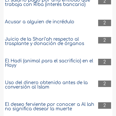
El salario pago por una entidad que
2
trabaja con Riba (interés bancario)
Acusar a alguien de incrédulo
2
Juicio de la Shari’ah respecto al
2
trasplante y donación de órganos
El Hadi (animal para el sacrificio) en el
2
Hayy
Uso del dinero obtenido antes de la
2
conversión al Islam
El deseo ferviente por conocer a Al lah
2
no significa desear la muerte