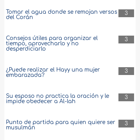
Tomar el agua donde se remojan versos
3
del Corán
Consejos útiles para organizar el
3
tiempo, aprovecharlo y no
desperdiciarlo
¿Puede realizar el Hayy una mujer
3
embarazada?
Su esposo no practica la oración y le
3
impide obedecer a Al-lah
Punto de partida para quien quiere ser
3
musulmán