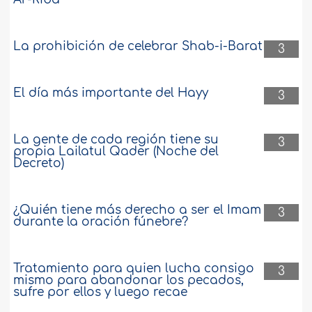
La prohibición de celebrar Shab-i-Barat
3
El día más importante del Hayy
3
La gente de cada región tiene su
3
propia Lailatul Qader (Noche del
Decreto)
¿Quién tiene más derecho a ser el Imam
3
durante la oración fúnebre?
Tratamiento para quien lucha consigo
3
mismo para abandonar los pecados,
sufre por ellos y luego recae