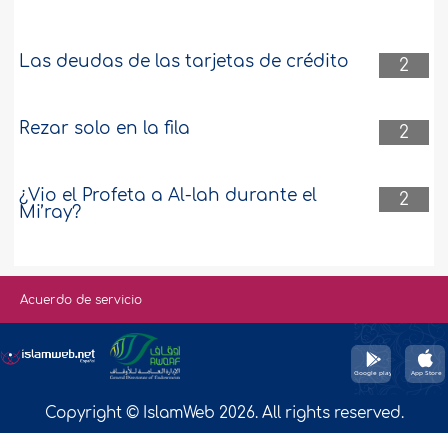
Las deudas de las tarjetas de crédito
2
Rezar solo en la fila
2
¿Vio el Profeta a Al-lah durante el
2
Mi’ray?
Acuerdo de servicio
Copyright © IslamWeb 2026. All rights reserved.