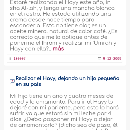
Estaré realizando el Hayy este año, in
sha Al-lah, y tengo una mancha blanca
en el rostro. He estado utilizando una
crema desde hace tiempo para
esconderla. Esta no tiene olor, es un
aceite mineral natural de color café. ¿Es
correcto que me la aplique antes de
ponerme el Ihram y realizar mi ‘Umrah y
Hayy con ella?..
más
130007
9-12-2009
Realizar el Hayy, dejando un hijo pequeño
en su país
Mi hijo tiene un año y cuatro meses de
edad y lo amamanto. Para ir al Hayy lo
dejaré con mi pariente, pero esto lo hará
sufrir ya que estará sin mi leche por 4
días. ¿Debo posponer mi Hayy o dejar
de amamantarlo? (dicho sea de paso, él