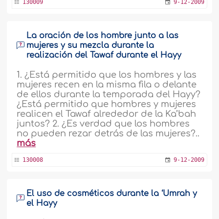
130009
9-12-2009
La oración de los hombre junto a las
mujeres y su mezcla durante la
realización del Tawaf durante el Hayy
1. ¿Está permitido que los hombres y las
mujeres recen en la misma fila o delante
de ellos durante la temporada del Hayy?
¿Está permitido que hombres y mujeres
realicen el Tawaf alrededor de la Ka’bah
juntos? 2. ¿Es verdad que los hombres
no pueden rezar detrás de las mujeres?..
más
130008
9-12-2009
El uso de cosméticos durante la ‘Umrah y
el Hayy