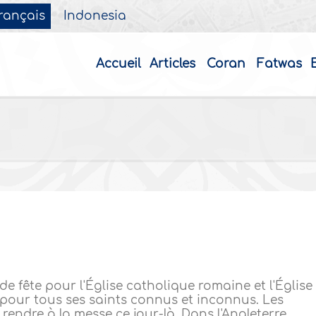
rançais
Indonesia
Accueil
Articles
Coran
Fatwas
de fête pour l'Église catholique romaine et l'Église
é pour tous ses saints connus et inconnus. Les
rendre à la messe ce jour-là. Dans l'Angleterre