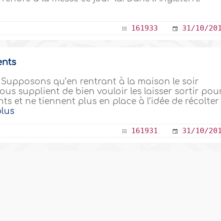
161933
31/10/20
ents
s Supposons qu’en rentrant à la maison le soir
ous supplient de bien vouloir les laisser sortir pou
nts et ne tiennent plus en place à l’idée de récolter
plus
161931
31/10/20