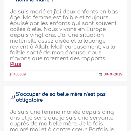
homme marié ?
Je suis marié et j’ai deux enfants en bas
âge. Ma femme est faible et toujours
épuisé par les enfants qui sont souvent
collés à elle. Nous vivons en Europe
depuis vingt ans. J’ai une situation
matérielle assez aisée et la louange
revient à Allah. Malheureusement, vu la
faible santé de mon épouse, nous
n’avons que rarement des rapports..
Plus
403639
30-9-2019
S’occuper de sa belle mère n’est pas
obligatoire
Je suis une femme mariée depuis cinq
ans et je sens que je suis une servante
auprès de ma belle mère. Je le fais
malgré moi et à contre cœur. Parfois je