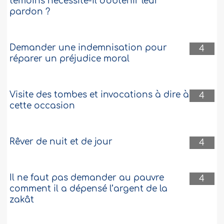
témoins nécessite-il d'obtenir leur
pardon ?
Demander une indemnisation pour
4
réparer un préjudice moral
Visite des tombes et invocations à dire à
4
cette occasion
Rêver de nuit et de jour
4
Il ne faut pas demander au pauvre
4
comment il a dépensé l’argent de la
zakât