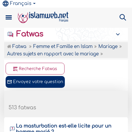
Français
Fatwas
Fatwa
Femme et Famille en Islam
Mariage
Autres sujets en rapport avec le mariage
Recherche Fatwas
Envoyez votre question
513 fatwas
La masturbation est-elle licite pour un