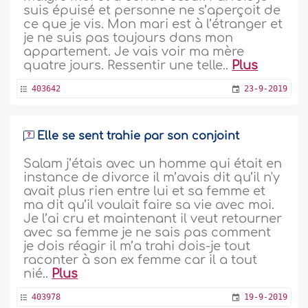
suis épuisé et personne ne s’aperçoit de
ce que je vis. Mon mari est à l’étranger et
je ne suis pas toujours dans mon
appartement. Je vais voir ma mère
quatre jours. Ressentir une telle..
Plus
403642
23-9-2019
Elle se sent trahie par son conjoint
Salam j’étais avec un homme qui était en
instance de divorce il m’avais dit qu’il n'y
avait plus rien entre lui et sa femme et
ma dit qu’il voulait faire sa vie avec moi.
Je l’ai cru et maintenant il veut retourner
avec sa femme je ne sais pas comment
je dois réagir il m’a trahi dois-je tout
raconter à son ex femme car il a tout
nié..
Plus
403978
19-9-2019