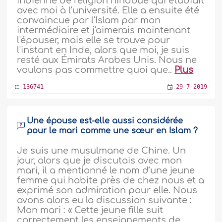
indienne de religion hindoue qui étudiait
avec moi à l'université. Elle a ensuite été
convaincue par l'Islam par mon
intermédiaire et j'aimerais maintenant
l'épouser, mais elle se trouve pour
l'instant en Inde, alors que moi, je suis
resté aux Émirats Arabes Unis. Nous ne
voulons pas commettre quoi que..
Plus
136741
29-7-2019
Une épouse est-elle aussi considérée
pour le mari comme une sœur en Islam ?
Je suis une musulmane de Chine. Un
jour, alors que je discutais avec mon
mari, il a mentionné le nom d’une jeune
femme qui habite près de chez nous et a
exprimé son admiration pour elle. Nous
avons alors eu la discussion suivante :
Mon mari : « Cette jeune fille suit
correctement les enseignements de