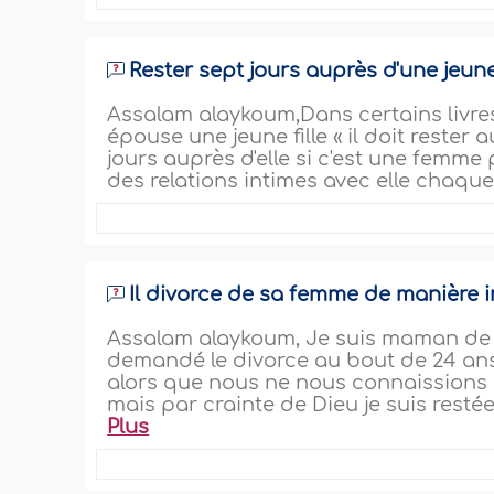
Rester sept jours auprès d'une jeun
Assalam alaykoum,Dans certains livres
épouse une jeune fille « il doit rester a
jours auprès d'elle si c'est une femme 
des relations intimes avec elle chaque 
Il divorce de sa femme de manière in
Assalam alaykoum, Je suis maman de c
demandé le divorce au bout de 24 an
alors que nous ne nous connaissions p
mais par crainte de Dieu je suis restée
Plus