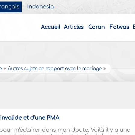
rançais
Indonesia
Accueil
Articles
Coran
Fatwas
e
Autres sujets en rapport avec le mariage
 invalide et d'une PMA
our m'éclairer dans mon doute. Voilà il y a une