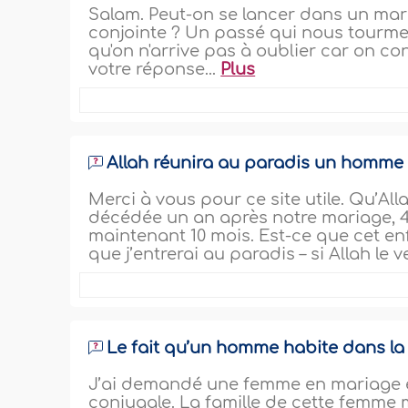
Salam. Peut-on se lancer dans un mari
conjointe ? Un passé qui nous tourm
qu'on n'arrive pas à oublier car on co
votre réponse...
Plus
Allah réunira au paradis un homme 
Merci à vous pour ce site utile. Qu’A
décédée un an après notre mariage, 46
maintenant 10 mois. Est-ce que cet en
que j’entrerai au paradis – si Allah le
Le fait qu’un homme habite dans la
J’ai demandé une femme en mariage e
conjugale. La famille de cette femme