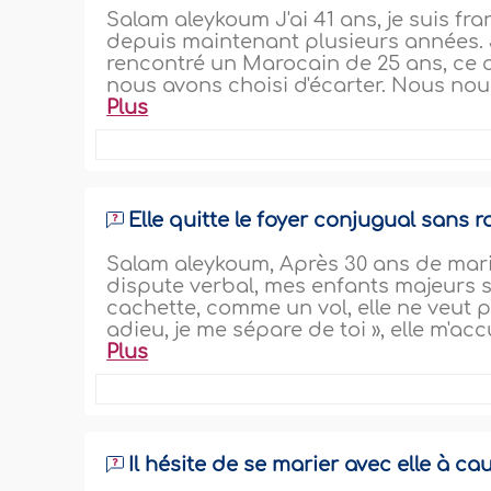
Salam aleykoum J'ai 41 ans, je suis f
depuis maintenant plusieurs années. Je
rencontré un Marocain de 25 ans, ce q
nous avons choisi d'écarter. Nous nous
Plus
Elle quitte le foyer conjugual sans r
Salam aleykoum, Après 30 ans de mari
dispute verbal, mes enfants majeurs s
cachette, comme un vol, elle ne veut pl
adieu, je me sépare de toi », elle m'ac
Plus
Il hésite de se marier avec elle à ca