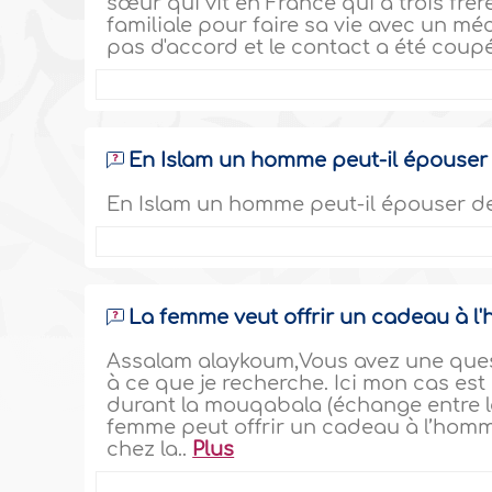
sœur qui vit en France qui a trois frè
familiale pour faire sa vie avec un mé
pas d'accord et le contact a été coupé
En Islam un homme peut-il épouser
En Islam un homme peut-il épouser de
La femme veut offrir un cadeau à 
Assalam alaykoum,Vous avez une ques
à ce que je recherche. Ici mon cas est
durant la mouqabala (échange entre l
femme peut offrir un cadeau à l’homm
chez la..
Plus