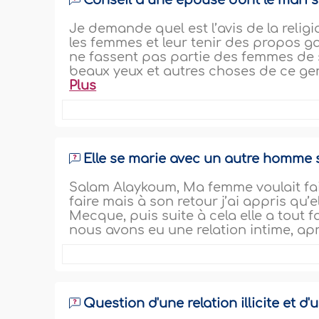
Conseil à une épouse dont le mari 
Je demande quel est l’avis de la reli
les femmes et leur tenir des propos ga
ne fassent pas partie des femmes de sa 
beaux yeux et autres choses de ce genre
Plus
Elle se marie avec un autre homme 
Salam Alaykoum, Ma femme voulait faire
faire mais à son retour j’ai appris qu
Mecque, puis suite à cela elle a tout f
nous avons eu une relation intime, après
Question d'une relation illicite et d'