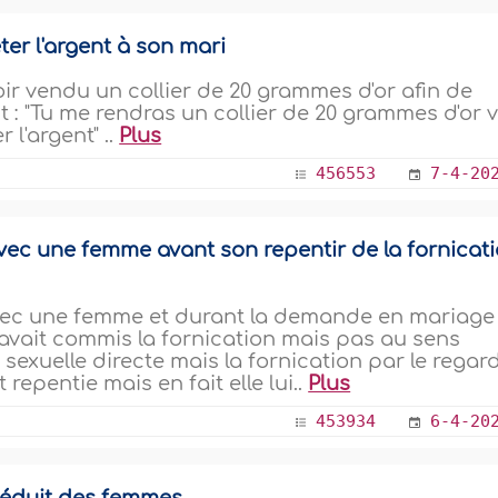
êter l'argent à son mari
 vendu un collier de 20 grammes d'or afin de
dit : "Tu me rendras un collier de 20 grammes d'or 
 l'argent" ..
Plus
456553
7-4-20
vec une femme avant son repentir de la fornicat
ec une femme et durant la demande en mariage
e avait commis la fornication mais pas au sens
 sexuelle directe mais la fornication par le regard
ait repentie mais en fait elle lui..
Plus
453934
6-4-20