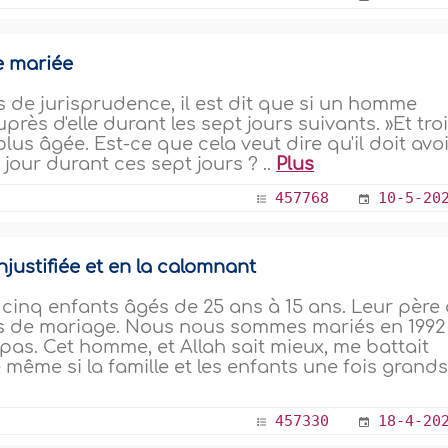
e mariée
 de jurisprudence, il est dit que si un homme
uprès d'elle durant les sept jours suivants. »Et tro
plus âgée. Est-ce que cela veut dire qu'il doit avo
jour durant ces sept jours ? ..
Plus
457768
10-5-20
justifiée et en la calomnant
inq enfants âgés de 25 ans à 15 ans. Leur père 
s de mariage. Nous nous sommes mariés en 1992
as. Cet homme, et Allah sait mieux, me battait
 même si la famille et les enfants une fois grands.
457330
18-4-20