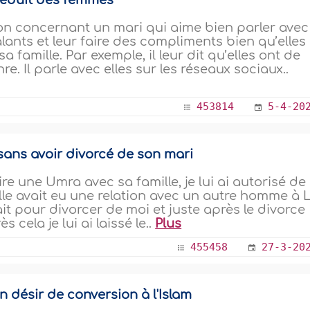
séduit des femmes
gion concernant un mari qui aime bien parler avec
lants et leur faire des compliments bien qu’elles
famille. Par exemple, il leur dit qu’elles ont de
. Il parle avec elles sur les réseaux sociaux..
453814
5-4-20
sans avoir divorcé de son mari
 une Umra avec sa famille, je lui ai autorisé de 
’elle avait eu une relation avec un autre homme à 
ait pour divorcer de moi et juste après le divorce
 cela je lui ai laissé le..
Plus
455458
27-3-20
un désir de conversion à l'Islam