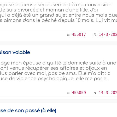
rançaise et pense sérieusement à ma conversion
 suis divorcée et maman d'une fille. J'ai
ui a déjà été un grand sujet entre nous mais qu
 aimons dans le péché depuis 10 mois. Lui vit ma
455017
14-3-20
aison valable
age mon épouse a quitté le domicile suite à une
ont venus récupérer ses affaires et bijoux en
us parler avec moi, pas de sms. Elle m’a dit : «
cuse de violence psychologique, elle me parle..
455059
14-3-20
use de son passé (à elle)