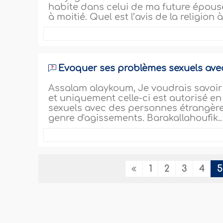
habite dans celui de ma future épouse 
à moitié. Quel est l’avis de la religion à
Evoquer ses problèmes sexuels ave
Assalam alaykoum, Je voudrais savoi
et uniquement celle-ci est autorisé en
sexuels avec des personnes étrangères,
genre d'agissements. Barakallahoufik.
1
2
3
4
5