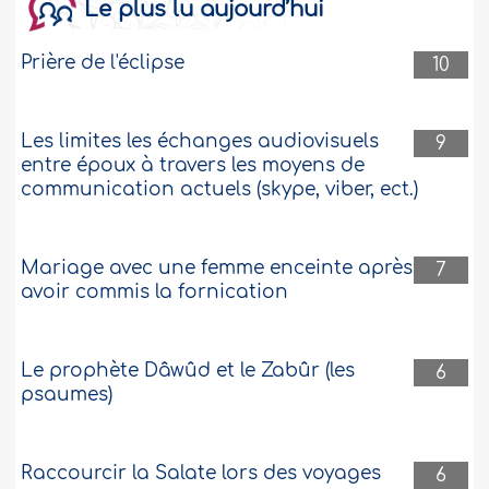
Le plus lu aujourd’hui
Prière de l'éclipse
10
Les limites les échanges audiovisuels
9
entre époux à travers les moyens de
communication actuels (skype, viber, ect.)
Mariage avec une femme enceinte après
7
avoir commis la fornication
Le prophète Dâwûd et le Zabûr (les
6
psaumes)
Raccourcir la Salate lors des voyages
6