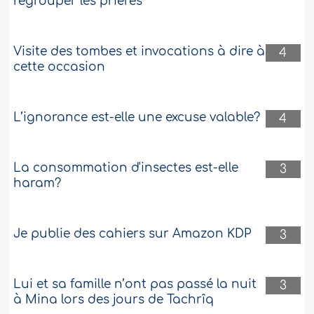
regrouper les prières
Visite des tombes et invocations à dire à
4
cette occasion
L’ignorance est-elle une excuse valable?
4
La consommation d'insectes est-elle
3
haram?
Je publie des cahiers sur Amazon KDP
3
Lui et sa famille n’ont pas passé la nuit
3
à Mina lors des jours de Tachrîq