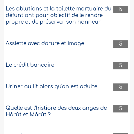
Les ablutions et la toilette mortuaire du
5
défunt ont pour objectif de le rendre
propre et de préserver son honneur
Assiette avec dorure et image
5
Le crédit bancaire
5
Uriner au lit alors qu'on est adulte
5
Quelle est l'histiore des deux anges de
5
Hârût et Mârût ?