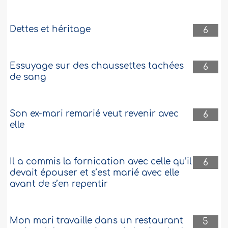
Dettes et héritage
6
Essuyage sur des chaussettes tachées
6
de sang
Son ex-mari remarié veut revenir avec
6
elle
Il a commis la fornication avec celle qu’il
6
devait épouser et s’est marié avec elle
avant de s’en repentir
Mon mari travaille dans un restaurant
5