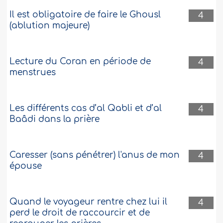
Il est obligatoire de faire le Ghousl
4
(ablution majeure)
Lecture du Coran en période de
4
menstrues
Les différents cas d’al Qabli et d’al
4
Baâdi dans la prière
Caresser (sans pénétrer) l'anus de mon
4
épouse
Quand le voyageur rentre chez lui il
4
perd le droit de raccourcir et de