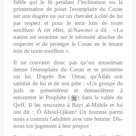
fidèle qui le lit pendant l’inclinaison ou la
prosternation de poser l'exemplaire du Coran
sur une étagère ou sur un chevalet à côté de lui
par respect et pour le tenir loin de toute
souillure. A cet effet, al-Nawawi a dit : «La
nation est unanime sur le nécessité absolue de
respecter et de protéger le Coran en le tenant
loin de toute souillure ».
Il ne convient donc pas qu’un musulman
tienne l'exemplaire du Coran et se prosterne
sur lui. D'après Ibn `Omar, qu'Allah soit
satisfait de lui et de son père : «Un groupe de
juifs se présentèrent et demandèrent à
rencontrer le Prophète (
) dans la vallée du
Qoff. Il les rencontra à Bayt al-Midrâs et lui
ont dit : 'Ô Aboul-Qâsim! Un homme parmi
nous a commis l'adultère avec une femme. Dis-
nous ton jugement à leur propos'