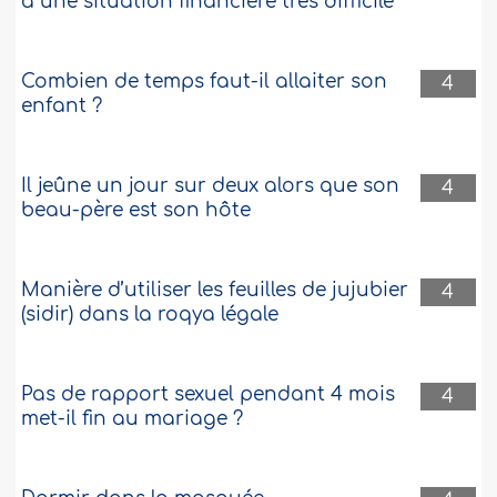
à une situation financière très difficile
Combien de temps faut-il allaiter son
4
enfant ?
Il jeûne un jour sur deux alors que son
4
beau-père est son hôte
Manière d’utiliser les feuilles de jujubier
4
(sidir) dans la roqya légale
Pas de rapport sexuel pendant 4 mois
4
met-il fin au mariage ?