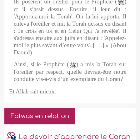
Ils posèrent un oreiller pour le Prophète (
)
et il s’assit dessus. Ensuite, il leur dit :
'Apportez-moi la Torah'. On la lui apporta. Il
enleva l'oreiller et mit la Torah dessus en disant
: 'Je crois en toi et en Celui Qui t'a révélée'. Il
s'adressa ensuite aux juifs en disant : 'Appelez-
moi le plus savant d’entre vous'. [ …].» (Abou
Daoud)
Ainsi, si le Prophète (
) a mis la Torah sur
l'oreiller par respect, quelle devrait-être notre
conduite vis-à-vis d’un exemplaire du Coran?
Et Allah sait mieux.
Fatwas en relation
Le devoir d’apprendre le Coran