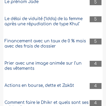
Le prénom Jade
5
Le délai de viduité (‘Idda) de la femme
5
après une répudiation de type Khul’
Financement avec un taux de 0 % mais
5
avec des frais de dossier
Prier avec une image animée sur l’un
4
des vêtements
Actions en bourse, dette et Zakât
4
Comment faire le Dhikr et quels sont ses
4