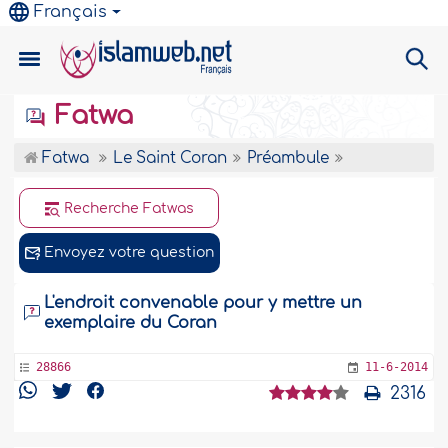
Français
Fatwa
Fatwa
Le Saint Coran
Préambule
Recherche Fatwas
Envoyez votre question
L'endroit convenable pour y mettre un
exemplaire du Coran
28866
11-6-2014
2316