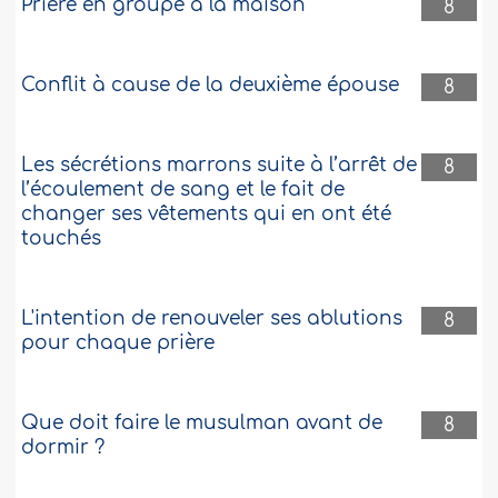
Prière en groupe à la maison
8
Conflit à cause de la deuxième épouse
8
Les sécrétions marrons suite à l’arrêt de
8
l’écoulement de sang et le fait de
changer ses vêtements qui en ont été
touchés
L'intention de renouveler ses ablutions
8
pour chaque prière
Que doit faire le musulman avant de
8
dormir ?