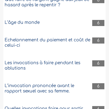
6
hasard après le repentir ?
L’âge du monde
6
Echelonnement du paiement et coût de
6
celui-ci
Les invocations à faire pendant les
6
ablutions
L’invocation prononcée avant le
6
rapport sexuel avec sa femme.
Quelles invocations faire pour sortir