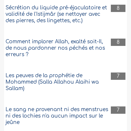
Sécrétion du liquide pré-éjaculatoire et
8
validité de l'Istijmâr (se nettoyer avec
des pierres, des lingettes, etc.)
Comment implorer Allah, exalté soit-Il,
8
de nous pardonner nos péchés et nos
erreurs ?
Les peuves de la prophétie de
7
Mohammed (Salla Allahou Alaihi wa
Sallam)
Le sang ne provenant ni des menstrues
7
ni des lochies n'a aucun impact sur le
jeûne