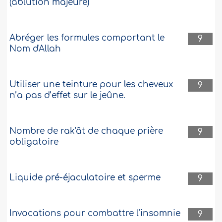
(ablution majeure)
Abréger les formules comportant le
9
Nom d'Allah
Utiliser une teinture pour les cheveux
9
n’a pas d’effet sur le jeûne.
Nombre de rak'ât de chaque prière
9
obligatoire
Liquide pré-éjaculatoire et sperme
9
Invocations pour combattre l’insomnie
9