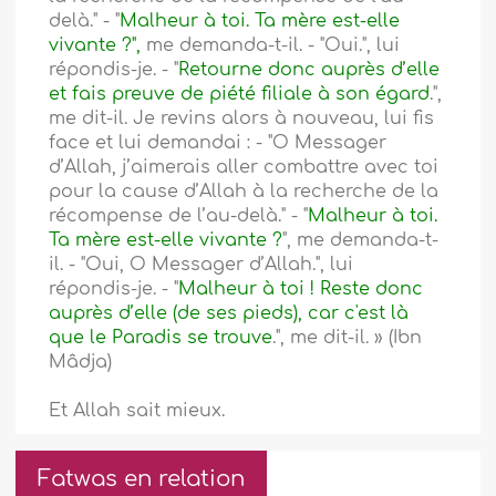
delà." - "
Malheur à toi. Ta mère est-elle
vivante ?",
me demanda-t-il. - "Oui.", lui
répondis-je. - "
Retourne donc auprès d’elle
et fais preuve de piété filiale à son égard
.",
me dit-il. Je revins alors à nouveau, lui fis
face et lui demandai : - "O Messager
d’Allah, j’aimerais aller combattre avec toi
pour la cause d’Allah à la recherche de la
récompense de l’au-delà." - "
Malheur à toi.
Ta mère est-elle vivante ?
", me demanda-t-
il. - "Oui, O Messager d’Allah.", lui
répondis-je. - "
Malheur à toi ! Reste donc
auprès d’elle (de ses pieds), car c'est là
que le Paradis se trouve
.", me dit-il. » (Ibn
Mâdja)
Et Allah sait mieux.
Fatwas en relation