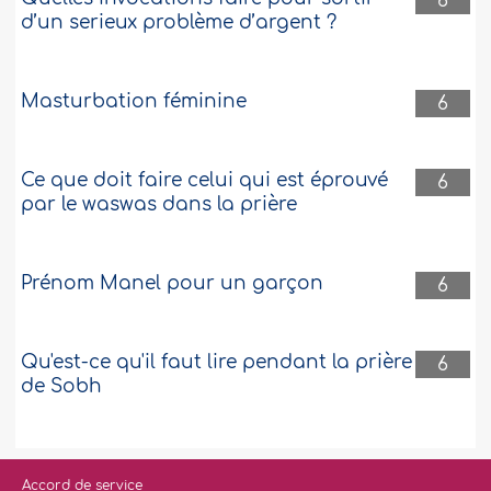
6
d’un serieux problème d’argent ?
Masturbation féminine
6
Ce que doit faire celui qui est éprouvé
6
par le waswas dans la prière
Prénom Manel pour un garçon
6
Qu'est-ce qu'il faut lire pendant la prière
6
de Sobh
Accord de service