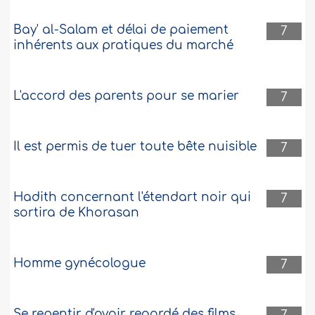
Bay' al-Salam et délai de paiement
7
inhérents aux pratiques du marché
L'accord des parents pour se marier
7
Il est permis de tuer toute bête nuisible
7
Hadith concernant l'étendart noir qui
7
sortira de Khorasan
Homme gynécologue
7
Se repentir d'avoir regardé des films