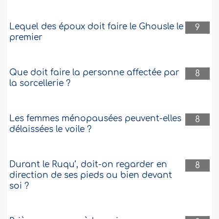
Lequel des époux doit faire le Ghousle le
9
premier
Que doit faire la personne affectée par
8
la sorcellerie ?
Les femmes ménopausées peuvent-elles
8
délaissées le voile ?
Durant le Ruqu’, doit-on regarder en
8
direction de ses pieds ou bien devant
soi ?