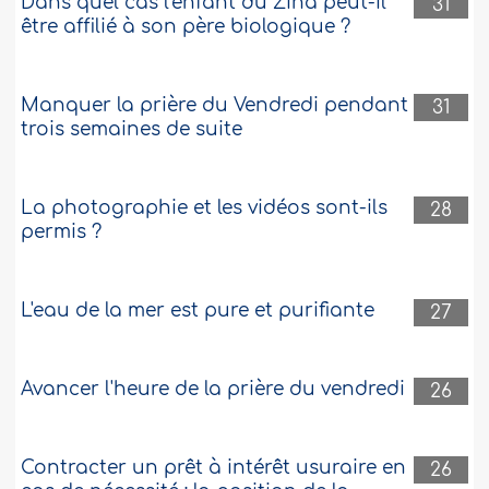
Dans quel cas l'enfant du Zina peut-il
31
être affilié à son père biologique ?
Manquer la prière du Vendredi pendant
31
trois semaines de suite
La photographie et les vidéos sont-ils
28
permis ?
L'eau de la mer est pure et purifiante
27
Avancer l'heure de la prière du vendredi
26
Contracter un prêt à intérêt usuraire en
26