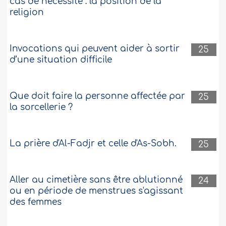
cas de nécessité : la position de la
religion
Invocations qui peuvent aider à sortir
25
d’une situation difficile
Que doit faire la personne affectée par
25
la sorcellerie ?
La prière d'Al-Fadjr et celle d'As-Sobh.
25
Aller au cimetière sans être ablutionné
24
ou en période de menstrues s'agissant
des femmes