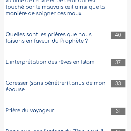
victime de l’envie et de celui qui est
touché par le mauvais œil ainsi que la
manière de soigner ces maux.
Quelles sont les prières que nous
40
faisons en faveur du Prophète ?
L’interprétation des rêves en Islam
37
Caresser (sans pénétrer) l'anus de mon
33
épouse
Prière du voyageur
31