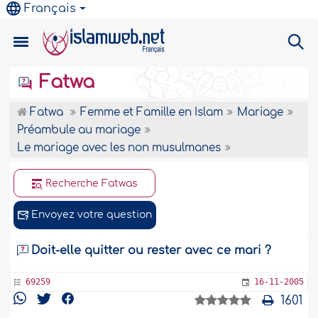
Français
Fatwa
Fatwa
Femme et Famille en Islam
Mariage
Préambule au mariage
Le mariage avec les non musulmanes
Recherche Fatwas
Envoyez votre question
Doit-elle quitter ou rester avec ce mari ?
69259
16-11-2005
1601