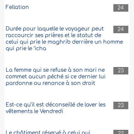
Fellation
24
Durée pour laquelle le voyageur peut
24
raccourcir ses prières et le statut de
celui qui prie le maghrib derrière un homme
qui prie le ‘icha
La femme qui se refuse à son mari ne
23
commet aucun péché si ce dernier lui
pardonne ou renonce à son droit
Est-ce qu’il est déconseillé de laver les
23
vêtements le Vendredi
Le châtiment réservé à celui qui
22