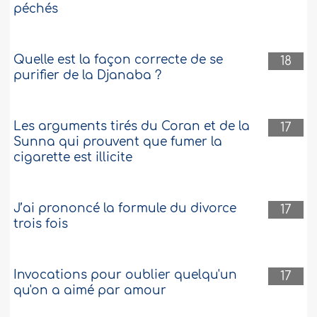
péchés
Quelle est la façon correcte de se
18
purifier de la Djanaba ?
Les arguments tirés du Coran et de la
17
Sunna qui prouvent que fumer la
cigarette est illicite
J’ai prononcé la formule du divorce
17
trois fois
Invocations pour oublier quelqu'un
17
qu'on a aimé par amour