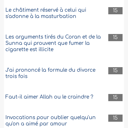
Le châtiment réservé à celui qui
15
s'adonne à la masturbation
Les arguments tirés du Coran et de la
15
Sunna qui prouvent que fumer la
cigarette est illicite
J’ai prononcé la formule du divorce
15
trois fois
Faut-il aimer Allah ou le craindre ?
15
Invocations pour oublier quelqu'un
15
qu'on a aimé par amour