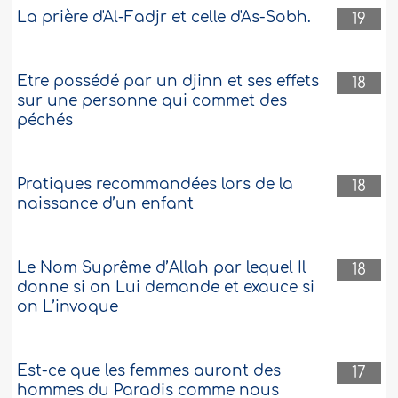
La prière d'Al-Fadjr et celle d'As-Sobh.
19
Etre possédé par un djinn et ses effets
18
sur une personne qui commet des
péchés
Pratiques recommandées lors de la
18
naissance d’un enfant
Le Nom Suprême d’Allah par lequel Il
18
donne si on Lui demande et exauce si
on L’invoque
Est-ce que les femmes auront des
17
hommes du Paradis comme nous