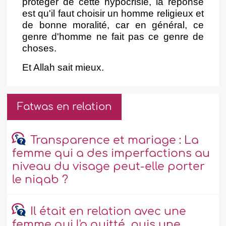
protéger de cette hypocrisie, la réponse
est qu'il faut choisir un homme religieux et
de bonne moralité, car en général, ce
genre d'homme ne fait pas ce genre de
choses.
Et Allah sait mieux.
Fatwas en relation
Transparence et mariage : La
femme qui a des imperfactions au
niveau du visage peut-elle porter
le niqab ?
Il était en relation avec une
femme qui l'a quitté, puis une