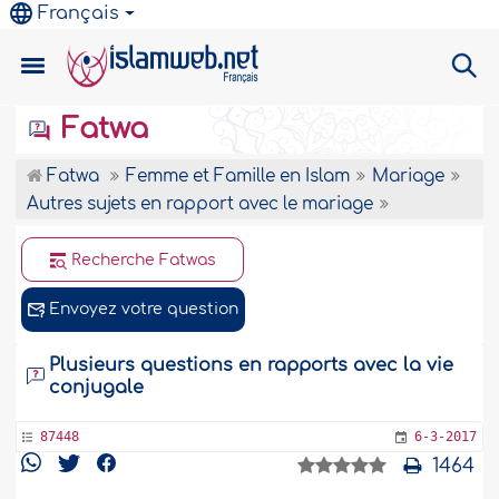
Français
Fatwa
Fatwa
Femme et Famille en Islam
Mariage
Autres sujets en rapport avec le mariage
Recherche Fatwas
Envoyez votre question
Plusieurs questions en rapports avec la vie
conjugale
87448
6-3-2017
1464