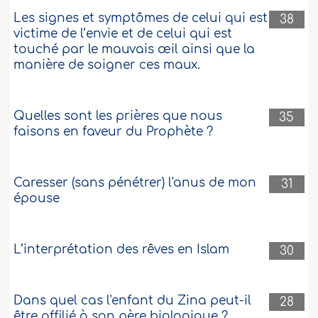
Les signes et symptômes de celui qui est
38
victime de l’envie et de celui qui est
touché par le mauvais œil ainsi que la
manière de soigner ces maux.
Quelles sont les prières que nous
35
faisons en faveur du Prophète ?
Caresser (sans pénétrer) l'anus de mon
31
épouse
L’interprétation des rêves en Islam
30
Dans quel cas l'enfant du Zina peut-il
28
être affilié à son père biologique ?