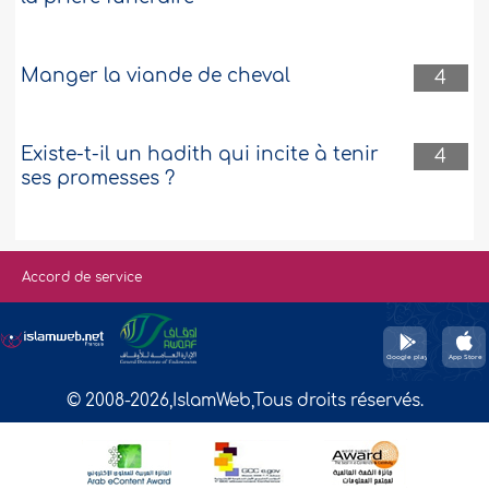
Manger la viande de cheval
4
Existe-t-il un hadith qui incite à tenir
4
ses promesses ?
Accord de service
© 2008-2026,IslamWeb,Tous droits réservés.