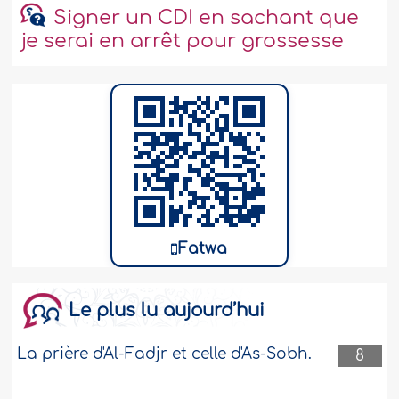
Signer un CDI en sachant que
je serai en arrêt pour grossesse
Fatwa
Le plus lu aujourd’hui
La prière d'Al-Fadjr et celle d'As-Sobh.
8