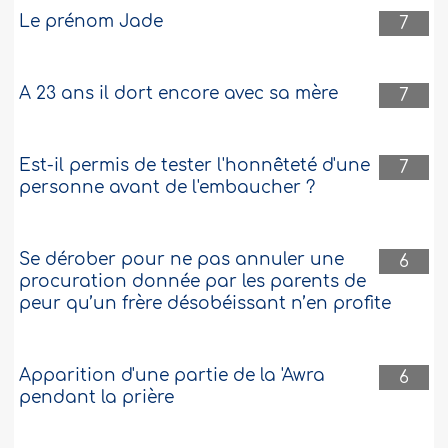
Le prénom Jade
7
A 23 ans il dort encore avec sa mère
7
Est-il permis de tester l'honnêteté d'une
7
personne avant de l'embaucher ?
Se dérober pour ne pas annuler une
6
procuration donnée par les parents de
peur qu’un frère désobéissant n’en profite
Apparition d'une partie de la 'Awra
6
pendant la prière