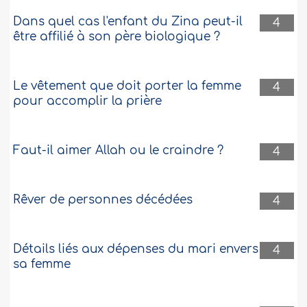
Dans quel cas l'enfant du Zina peut-il
4
être affilié à son père biologique ?
Le vêtement que doit porter la femme
4
pour accomplir la prière
Faut-il aimer Allah ou le craindre ?
4
Rêver de personnes décédées
4
Détails liés aux dépenses du mari envers
4
sa femme