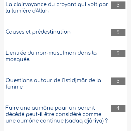
La clairvoyance du croyant qui voit par
5
la lumière d'Allah
Causes et prédestination
5
L’entrée du non-musulman dans la
5
mosquée.
Questions autour de l'istidjmâr de la
5
femme
Faire une aumône pour un parent
4
décédé peut-il être considéré comme
une aumône continue (sadaq djâriya) ?