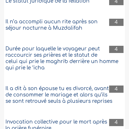
Le statut juridique de la fellation
4
Il n’a accompli aucun rite après son
4
séjour nocturne à Muzdalifah
Durée pour laquelle le voyageur peut
4
raccourcir ses prières et le statut de
celui qui prie le maghrib derrière un homme
qui prie le ‘icha
Il a dit à son épouse tu es divorcé, avant
4
de consommer le mariage et alors qu’ils
se sont retrouvé seuls à plusieurs reprises
Invocation collective pour le mort après
4
la prière funéraire