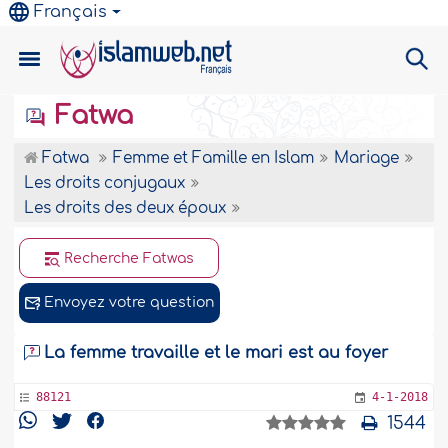
Français
Fatwa
Fatwa
Femme et Famille en Islam
Mariage
Les droits conjugaux
Les droits des deux époux
Recherche Fatwas
Envoyez votre question
La femme travaille et le mari est au foyer
88121
4-1-2018
1544