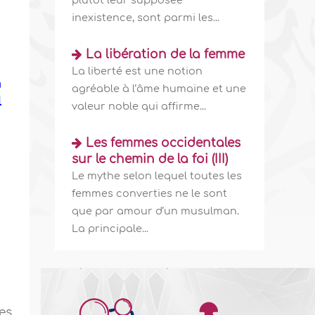
plutôt leur supposée
inexistence, sont parmi les...
La libération de la femme
La liberté est une notion
n
agréable à l’âme humaine et une
l
valeur noble qui affirme...
Les femmes occidentales
sur le chemin de la foi (III)
Le mythe selon lequel toutes les
femmes converties ne le sont
que par amour d’un musulman.
La principale...
es