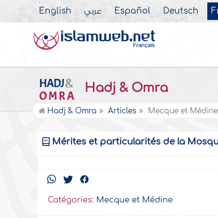
English
عربي
Español
Deutsch
F
Hadj & Omra
Hadj & Omra
Articles
Mecque et Médin
Mérites et particularités de la Mos
Catégories:
Mecque et Médine