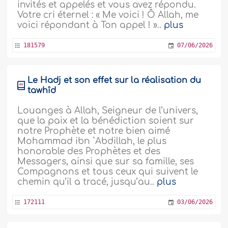
invités et appelés et vous avez répondu.
Votre cri éternel : « Me voici ! Ô Allah, me
voici répondant à Ton appel ! »..
plus
181579
07/06/2026
Le Hadj et son effet sur la réalisation du
tawhîd
Louanges à Allah, Seigneur de l’univers,
que la paix et la bénédiction soient sur
notre Prophète et notre bien aimé
Mohammad ibn `Abdillah, le plus
honorable des Prophètes et des
Messagers, ainsi que sur sa famille, ses
Compagnons et tous ceux qui suivent le
chemin qu’il a tracé, jusqu’au..
plus
172111
03/06/2026