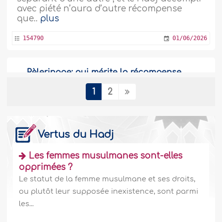
avec piété n’aura d’autre récompense
que..
plus
154790
01/06/2026
Pèlerinage: qui mérite la récompense
promise ?
1
2
Le Prophète (Salla Allahou Alaihiwa
Sallam)a dit dans un Hadith rapporté par
Mouslim: « Les cinq prières sont
semblables à une rivière coulant devant la
Vertus du Hadj
maison de l’un d’entre vous et dans
laquelle il se laverait cinq fois par jour.
Les femmes musulmanes sont-elles
Pensez-vous qu’il resterait une
opprimées ?
quelconque saleté..
plus
Le statut de la femme musulmane et ses droits,
ou plutôt leur supposée inexistence, sont parmi
147608
01/06/2026
les...