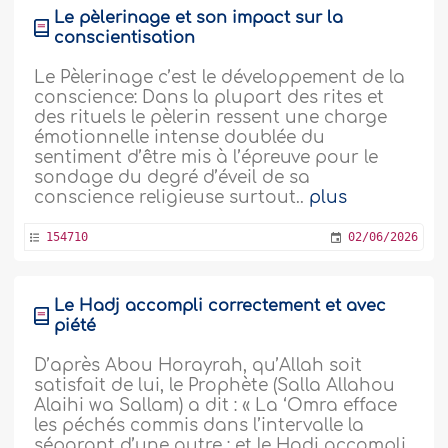
Le pèlerinage et son impact sur la
conscientisation
Le Pèlerinage c’est le développement de la
conscience: Dans la plupart des rites et
des rituels le pèlerin ressent une charge
émotionnelle intense doublée du
sentiment d’être mis à l’épreuve pour le
sondage du degré d’éveil de sa
conscience religieuse surtout..
plus
154710
02/06/2026
Le Hadj accompli correctement et avec
piété
D’après Abou Horayrah, qu’Allah soit
satisfait de lui, le Prophète (Salla Allahou
Alaihi wa Sallam) a dit : « La ‘Omra efface
les péchés commis dans l’intervalle la
séparant d’une autre ; et le Hadj accompli