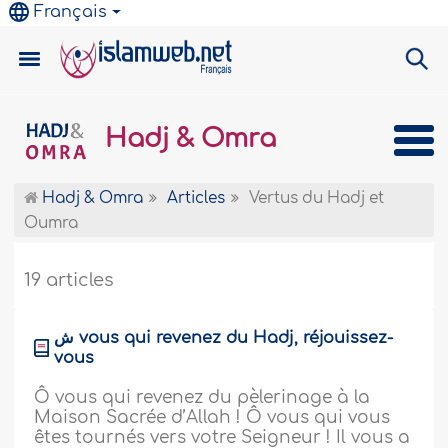
Français
Hadj & Omra
Hadj & Omra
Articles
Vertus du Hadj et
Oumra
19 articles
ش vous qui revenez du Hadj, réjouissez-
vous
Ô vous qui revenez du pèlerinage à la
Maison Sacrée d’Allah ! Ô vous qui vous
êtes tournés vers votre Seigneur ! Il vous a