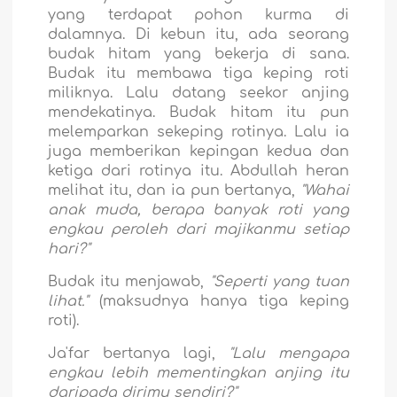
yang terdapat pohon kurma di
dalamnya. Di kebun itu, ada seorang
budak hitam yang bekerja di sana.
Budak itu membawa tiga keping roti
miliknya. Lalu datang seekor anjing
mendekatinya. Budak hitam itu pun
melemparkan sekeping rotinya. Lalu ia
juga memberikan kepingan kedua dan
ketiga dari rotinya itu. Abdullah heran
melihat itu, dan ia pun bertanya,
"Wahai
anak muda, berapa banyak roti yang
engkau peroleh dari majikanmu setiap
hari?"
Budak itu menjawab,
"Seperti yang tuan
lihat."
(maksudnya hanya tiga keping
roti).
Ja'far bertanya lagi,
"Lalu mengapa
engkau lebih mementingkan anjing itu
daripada dirimu sendiri?"