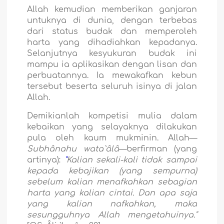
Allah kemudian memberikan ganjaran
untuknya di dunia, dengan terbebas
dari status budak dan memperoleh
harta yang dihadiahkan kepadanya.
Selanjutnya kesyukuran budak ini
mampu ia aplikasikan dengan lisan dan
perbuatannya. Ia mewakafkan kebun
tersebut beserta seluruh isinya di jalan
Allah.
Demikianlah kompetisi mulia dalam
kebaikan yang selayaknya dilakukan
pula oleh kaum mukminin. Allah—
Subhânahu wata`âlâ
—berfirman (yang
artinya):
"
Kalian sekali-kali tidak sampai
kepada kebajikan (yang sempurna)
sebelum kalian menafkahkan sebagian
harta yang kalian cintai. Dan apa saja
yang kalian nafkahkan, maka
sesungguhnya Allah mengetahuinya."