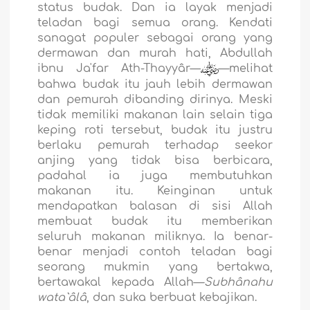
status budak. Dan ia layak menjadi
teladan bagi semua orang. Kendati
sanagat populer sebagai orang yang
dermawan dan murah hati, Abdullah
ibnu Ja'far Ath-Thayyâr—
—melihat
bahwa budak itu jauh lebih dermawan
dan pemurah dibanding dirinya. Meski
tidak memiliki makanan lain selain tiga
keping roti tersebut, budak itu justru
berlaku pemurah terhadap seekor
anjing yang tidak bisa berbicara,
padahal ia juga membutuhkan
makanan itu. Keinginan untuk
mendapatkan balasan di sisi Allah
membuat budak itu memberikan
seluruh makanan miliknya. Ia benar-
benar menjadi contoh teladan bagi
seorang mukmin yang bertakwa,
bertawakal kepada Allah—
Subhânahu
wata`âlâ
, dan suka berbuat kebajikan.