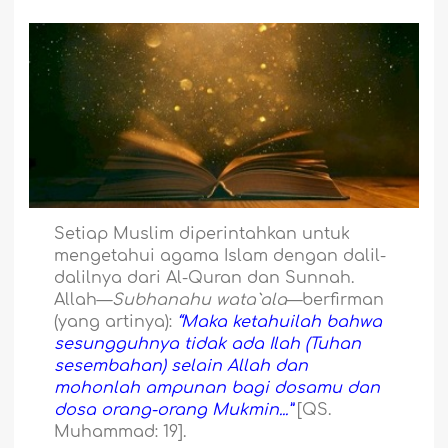
Setiap Muslim diperintahkan untuk
mengetahui agama Islam dengan dalil-
dalilnya dari Al-Quran dan Sunnah.
Allah—
Subhanahu wata`ala
—berfirman
(yang artinya):
“Maka ketahuilah bahwa
sesungguhnya tidak ada Ilah (Tuhan
sesembahan) selain Allah dan
mohonlah ampunan bagi dosamu dan
dosa orang-orang Mukmin...”
[QS.
Muhammad: 19].