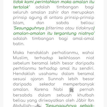
tidak kami perintahkan maka amalan itu
tertolak’
adalah timbangan bagi
seluruh amalan zahir dan merupakan
prinsip agung di antara prinsip-prinsip
Islam, dan sabda beliau:
‘Sesungguhnya (
diterima atau tidaknya
)
amalan-amalan itu tergantung niatnya’
adalah timbangan bagi amal-amal
batin.
Maka hendaklah perhatianmu, wahai
Muslim, terhadap keikhlasan niat
sebelum beramal lebih besar daripada
perhtianmu terhadap amal itu sendiri.
Hendaklah usahamu dalam beramal
sesuai ajaran Sunnah lebih besar
daripada sekedar memperbanyak
amalan. Karena Nabi
pernah
bersabda dalam sebuah khutbah
beliau yang diriwayatkan oleh Jâbir Ibn
Abdullah—
:
“Sesungguhnya sebaik-