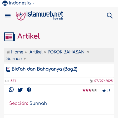
Indonesia
Artikel
Home
Artikel
POKOK BAHASAN
Sunnah
Bid`ah dan Bahayanya (Bag.2)
581
07/07/2025
31
Sección:
Sunnah