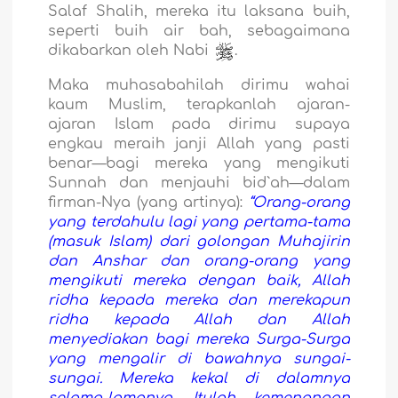
Salaf Shalih, mereka itu laksana buih,
seperti buih air bah, sebagaimana
dikabarkan oleh Nabi
.
Maka muhasabahilah dirimu wahai
kaum Muslim, terapkanlah ajaran-
ajaran Islam pada dirimu supaya
engkau meraih janji Allah yang pasti
benar—bagi mereka yang mengikuti
Sunnah dan menjauhi bid`ah—dalam
firman-Nya (yang artinya):
“Orang-orang
yang terdahulu lagi yang pertama-tama
(masuk Islam) dari golongan Muhajirin
dan Anshar dan orang-orang yang
mengikuti mereka dengan baik, Allah
ridha kepada mereka dan merekapun
ridha kepada Allah dan Allah
menyediakan bagi mereka Surga-Surga
yang mengalir di bawahnya sungai-
sungai. Mereka kekal di dalamnya
selama-lamanya. Itulah kemenangan