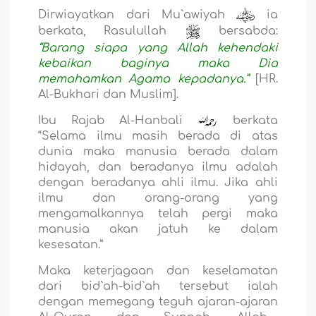
Dirwiayatkan dari Mu`awiyah
ia
berkata, Rasulullah
bersabda:
“Barang siapa yang Allah kehendaki
kebaikan baginya maka Dia
memahamkan Agama kepadanya.”
[HR.
Al-Bukhari dan Muslim].
Ibu Rajab Al-Hanbali
berkata
“Selama ilmu masih berada di atas
dunia maka manusia berada dalam
hidayah, dan beradanya ilmu adalah
dengan beradanya ahli ilmu. Jika ahli
ilmu dan orang-orang yang
mengamalkannya telah pergi maka
manusia akan jatuh ke dalam
kesesatan.”
Maka keterjagaan dan keselamatan
dari bid`ah-bid`ah tersebut ialah
dengan memegang teguh ajaran-ajaran