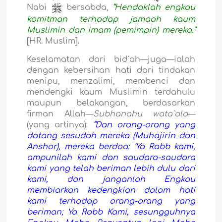
Nabi
bersabda,
“Hendaklah engkau
komitman terhadap jamaah kaum
Muslimin dan imam (pemimpin) mereka.”
[HR. Muslim].
Keselamatan dari bid`ah—juga—ialah
dengan kebersihan hati dari tindakan
menipu, menzalimi, membenci dan
mendengki kaum Muslimin terdahulu
maupun belakangan, berdasarkan
firman Allah—
Subhanahu wata`ala
—
(yang artinya):
“Dan orang-orang yang
datang sesudah mereka (Muhajirin dan
Anshor), mereka berdoa: ‘Ya Rabb kami,
ampunilah kami dan saudara-saudara
kami yang telah beriman lebih dulu dari
kami, dan janganlah Engkau
membiarkan kedengkian dalam hati
kami terhadap orang-orang yang
beriman; Ya Rabb Kami, sesungguhnya