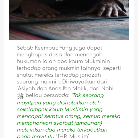
Sebab Keempat
: Yang juga dapat
menghapus dosa dan mencegah
hukuman ialah doa kaum Mukminin
terhadap orang mukmin lainnya, seperti
shalat mereka terhadap janazah
seorang mukmin. Diriwayatkan dari
`Asiyah dan Anas Ibn Malik, dari Nabi
beliau bersabda:
“Tak seorang
mayitpun yang dishalatkan oleh
sekelompok kaum Muslimin yang
mencapai seratus orang, semua mereka
memohonkan syafaat (ampunan)
melainkan doa mereka terkabulkan
pada mayit itu.”
[HR. Muslim].