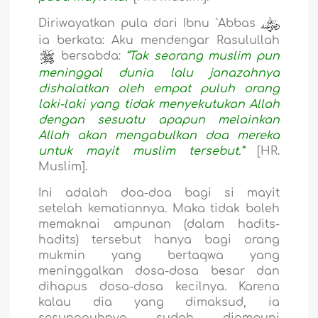
Diriwayatkan pula dari Ibnu `Abbas
ia berkata: Aku mendengar Rasulullah
bersabda:
“Tak seorang muslim pun
meninggal dunia lalu janazahnya
dishalatkan oleh empat puluh orang
laki-laki yang tidak menyekutukan Allah
dengan sesuatu apapun melainkan
Allah akan mengabulkan doa mereka
untuk mayit muslim tersebut.”
[HR.
Muslim].
Ini adalah doa-doa bagi si mayit
setelah kematiannya. Maka tidak boleh
memaknai ampunan (dalam hadits-
hadits) tersebut hanya bagi orang
mukmin yang bertaqwa yang
meninggalkan dosa-dosa besar dan
dihapus dosa-dosa kecilnya. Karena
kalau dia yang dimaksud, ia
sesungguhnya sudah diampuni