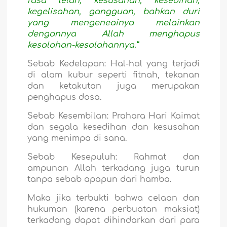
rasa lelah, kesusahan, kesedihan,
kegelisahan, gangguan, bahkan duri
yang mengeneainya melainkan
dengannya Allah menghapus
kesalahan-kesalahannya.”
Sebab Kedelapan
: Hal-hal yang terjadi
di alam kubur seperti fitnah, tekanan
dan ketakutan juga merupakan
penghapus dosa.
Sebab Kesembilan
: Prahara Hari Kaimat
dan segala kesedihan dan kesusahan
yang menimpa di sana.
Sebab Kesepuluh
: Rahmat dan
ampunan Allah terkadang juga turun
tanpa sebab apapun dari hamba.
Maka jika terbukti bahwa celaan dan
hukuman (karena perbuatan maksiat)
terkadang dapat dihindarkan dari para