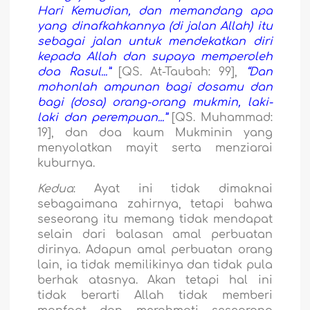
Hari Kemudian, dan memandang apa
yang dinafkahkannya (di jalan Allah) itu
sebagai jalan untuk mendekatkan diri
kepada Allah dan supaya memperoleh
doa Rasul...”
[QS. At-Taubah: 99],
“Dan
mohonlah ampunan bagi dosamu dan
bagi (dosa) orang-orang mukmin, laki-
laki dan perempuan...”
[QS. Muhammad:
19], dan doa kaum Mukminin yang
menyolatkan mayit serta menziarai
kuburnya.
Kedua
: Ayat ini tidak dimaknai
sebagaimana zahirnya, tetapi bahwa
seseorang itu memang tidak mendapat
selain dari balasan amal perbuatan
dirinya. Adapun amal perbuatan orang
lain, ia tidak memilikinya dan tidak pula
berhak atasnya. Akan tetapi hal ini
tidak berarti Allah tidak memberi