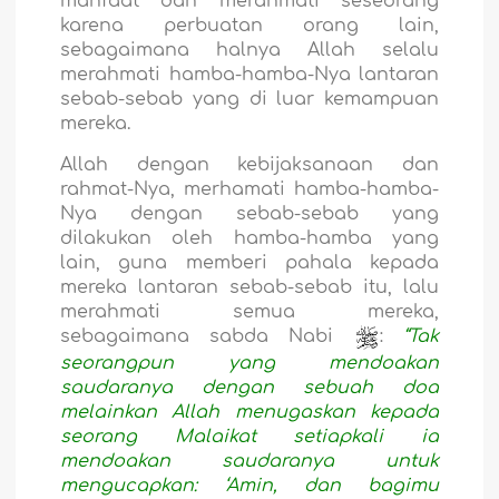
manfaat dan merahmati seseorang
karena perbuatan orang lain,
sebagaimana halnya Allah selalu
merahmati hamba-hamba-Nya lantaran
sebab-sebab yang di luar kemampuan
mereka.
Allah dengan kebijaksanaan dan
rahmat-Nya, merhamati hamba-hamba-
Nya dengan sebab-sebab yang
dilakukan oleh hamba-hamba yang
lain, guna memberi pahala kepada
mereka lantaran sebab-sebab itu, lalu
merahmati semua mereka,
sebagaimana sabda Nabi
:
“Tak
seorangpun yang mendoakan
saudaranya dengan sebuah doa
melainkan Allah menugaskan kepada
seorang Malaikat setiapkali ia
mendoakan saudaranya untuk
mengucapkan: ‘Amin, dan bagimu