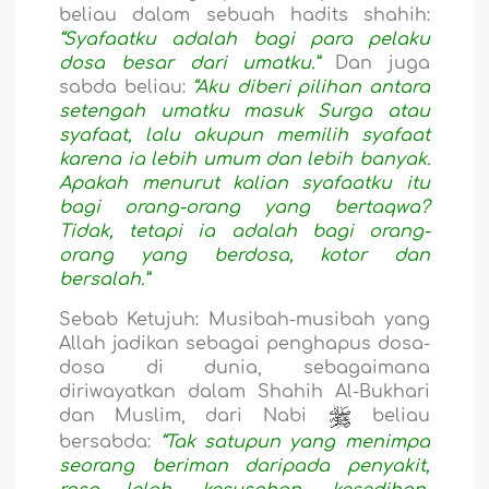
beliau dalam sebuah hadits shahih:
“Syafaatku adalah bagi para pelaku
dosa besar dari umatku.”
Dan juga
sabda beliau:
“Aku diberi pilihan antara
setengah umatku masuk Surga atau
syafaat, lalu akupun memilih syafaat
karena ia lebih umum dan lebih banyak.
Apakah menurut kalian syafaatku itu
bagi orang-orang yang bertaqwa?
Tidak, tetapi ia adalah bagi orang-
orang yang berdosa, kotor dan
bersalah.”
Sebab Ketujuh
: Musibah-musibah yang
Allah jadikan sebagai penghapus dosa-
dosa di dunia, sebagaimana
diriwayatkan dalam Shahih Al-Bukhari
dan Muslim, dari Nabi
beliau
bersabda:
“Tak satupun yang menimpa
seorang beriman daripada penyakit,