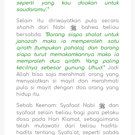
seperti yang kau doakan untuk
saudaramu’.”
Selain itu diriwayatkan pula secara
shahih
dari Nabi
bahwa beliau
bersabda:
“Barang siapa shalat untuk
janazah maka ia memperoleh satu
qirath (tumpukan pahala), dan barang
siapa turut memakamkannya maka ia
memproleh dua qirâth. Yang paling
kecilnya sebesar gunung Uhud.”
Jadi
Allah bisa saja merahmati orang yang
menyalatkan si mayit dan merahmati
pula si mayit dengan doa orang yang
hidup itu.
Sebab Keenam
: Syafaat Nabi
dan
syafaat selain beliau bagi para pelaku
dosa pada Hari Kiamat, sebagaimana
telah mutawatir dari beliau hadits-
hadits tentang Syafa`at, seperti sabda