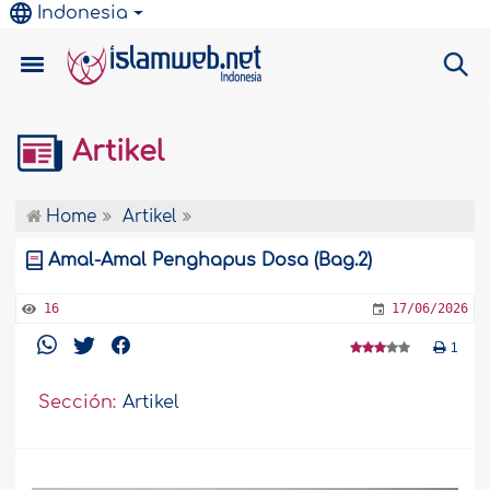
Indonesia
Artikel
Home
Artikel
Amal-Amal Penghapus Dosa (Bag.2)
16
17/06/2026
1
Sección:
Artikel