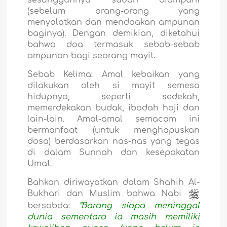
(sebelum orang-orang yang
menyolatkan dan mendoakan ampunan
baginya). Dengan demikian, diketahui
bahwa doa termasuk sebab-sebab
ampunan bagi seorang mayit.
Sebab Kelima
: Amal kebaikan yang
dilakukan oleh si mayit semesa
hidupnya, seperti sedekah,
memerdekakan budak, ibadah haji dan
lain-lain. Amal-amal semacam ini
bermanfaat (untuk menghapuskan
dosa) berdasarkan nas-nas yang tegas
di dalam Sunnah dan kesepakatan
Umat.
Bahkan diriwayatkan dalam Shahih Al-
Bukhari dan Muslim bahwa Nabi
bersabda:
“Barang siapa meninggal
dunia sementara ia masih memiliki