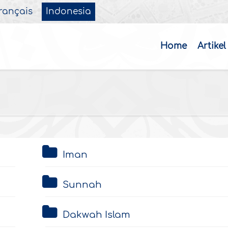
rançais
Indonesia
Home
Artikel
Iman
Sunnah
Dakwah Islam