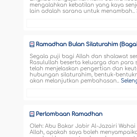
mengalahkan kebatilan yang kaya senj
lain adalah sarana untuk menambah..
Ramadhan Bulan Silaturahim (Bagaia
Segala puji bagi Allah dan shalawat s
Rasulullah beserta keluarga dan para 
telah menjelaskan pengertian dan keu
hubungan silaturahim, bentuk-bentukny
akan melanjutkan pembahasan..
Selen
Perlombaan Ramadhan
Oleh: Abu Bakar Jabir Al-Jazairi Waha
Allah, apakah saya boleh menyampai