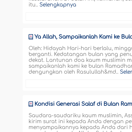
itu..
Selengkapnya
Ya Allah, Sampaikanlah Kami ke B
Oleh: Hidayah Hari-hari berlalu, mingg
berganti. Kedatangan bulan yang pen
dekat. Lantunan doa kaum muslimin m
sampaikanlah kami ke bulan Ramadhan.
dengungkan oleh Rasulullah&md..
Sel
Kondisi Generasi Salaf di Bulan R
Saudara-saudariku kaum muslimin, As
kirim surat ini kepada Anda dengan p
menyampaikannya kepada Anda dari hat