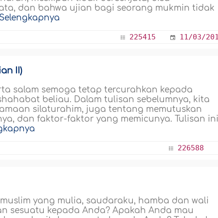
ata, dan bahwa ujian bagi seorang mukmin tidak
Selengkapnya
225415
11/03/20
n II)
erta salam semoga tetap tercurahkan kepada
shahabat beliau. Dalam tulisan sebelumnya, kita
tamaan silaturahim, juga tentang memutuskan
a, dan faktor-faktor yang memicunya. Tulisan in
gkapnya
226588
i muslim yang mulia, saudaraku, hamba dan wali
kan sesuatu kepada Anda? Apakah Anda mau