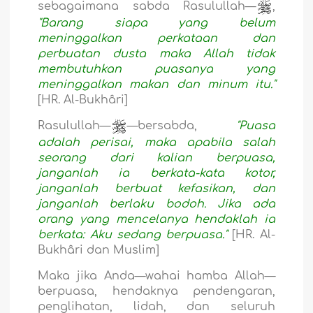
sebagaimana sabda Rasulullah—
,
"Barang siapa yang belum
meninggalkan perkataan dan
perbuatan dusta maka Allah tidak
membutuhkan puasanya yang
meninggalkan makan dan minum itu."
[HR. Al-Bukhâri]
Rasulullah—
—bersabda,
"Puasa
adalah perisai, maka apabila salah
seorang dari kalian berpuasa,
janganlah ia berkata-kata kotor,
janganlah berbuat kefasikan, dan
janganlah berlaku bodoh. Jika ada
orang yang mencelanya hendaklah ia
berkata: Aku sedang berpuasa."
[HR. Al-
Bukhâri dan Muslim]
Maka jika Anda—wahai hamba Allah—
berpuasa, hendaknya pendengaran,
penglihatan, lidah, dan seluruh