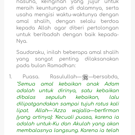
nasuha, keinginan yang jujur untuk
meraih keuntungan di dalamnya, serta
usaha mengisi waktu-waktunya dengan
amal shalih, dengan selalu berdoa
kepada Allah agar diberi pertolongan
untuk beribadah dengan baik kepada-
Nya.
Saudaraku, inilah beberapa amal shalih
yang sangat penting dilaksanakan
pada bulan Ramadhan:
1.
Puasa. Rasulullah—
—bersabda,
"Semua amal kebaikan anak Adam
adalah untuk dirinya, satu kebaikan
dibalas sepuluh kebaikan, lalu
dilipatgandakan sampai tujuh ratus kali
lipat. Allah
—
`Azza wajalla
—
berfirman
(yang artinya): 'Kecuali puasa, karena ia
adalah untuk-Ku dan Akulah yang akan
membalasnya langsung. Karena ia telah