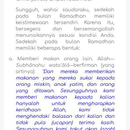
Sungguh, wahai saudaraku, sedekah
pada bulan Ramadhan memiliki
keistimewaan tersendiri. Karena itu,
bersegera dan bersemangatlah
menunaikannya sesuai kondisi Anda.
Sedekah pada bulan Ramadhan
memiliki beberapa bentuk:
a.
Memberi makan orang lain. Allah—
Subhânahu wata`âlâ
—berfirman (yang
artinya):
"Dan mereka memberikan
makanan yang mereka sukai kepada
orang miskin, anak yatim, dan orang
yang ditawan.
Sesungguhnya kami
memberi makanan kepada kalian
hanyalah untuk mengharapkan
keridhaan Allah, kami tidak
menghendaki balasan dari kalian dan
tidak pula (ucapan) terima kasih.
Sesungguhnya kami takut akan (azab)