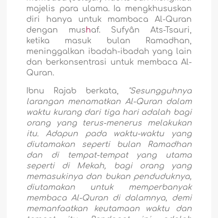
majelis para ulama. Ia mengkhususkan
diri hanya untuk mambaca Al-Quran
dengan mus
h
af. Sufyân Ats-Tsauri,
ketika masuk bulan Ramadhan,
meninggalkan ibadah-ibadah yang lain
dan berkonsentrasi untuk membaca Al-
Quran.
Ibnu Rajab berkata,
"Sesungguhnya
larangan menamatkan Al-Quran dalam
waktu kurang dari tiga hari adalah bagi
orang yang terus-menerus melakukan
itu. Adapun pada waktu-waktu yang
diutamakan seperti bulan Ramadhan
dan di tempat-tempat yang utama
seperti di Mekah, bagi orang yang
memasukinya dan bukan penduduknya,
diutamakan untuk memperbanyak
membaca Al-Quran di dalamnya, demi
memanfaatkan keutamaan waktu dan