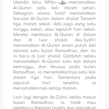
Utsmân ibnu `Affân—
—menamatkan
Al-Quran satu kali dalam sehari.
Sebagian ulama Salaf menamatkan
bacaan Al-Quran dalam shalat Tarawih
tiga malam sekali. Ada juga yang satu
minggu sekali, atau sepuluh hari sekali.
Mereka membaca Al-Quran di dalam
dan di luar shalat. Asy-Syâfi`i
menamatkan Al-Quran enam puluh kali
selama satu bulan Ramadhan, dan itu
ia baca di luar shalat. Qatâdah selalu
menamatkan Al-Quran satu kali dalam
seminggu, dan khusus pada bulan
Ramadhan, ia menamatkannya satu kali
dalam tiga hari. Sementara pada
sepuluh hari terakhir, ia
menamatkannya setiap malam.
Lain lagi dengan Az-Zuhri, ketika masuk
bulan Ramadhan, ia tidak mau
membaca (belajar) hadits dan mengikuti