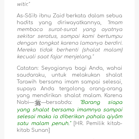
witir."
As-Sâ'ib ibnu Zaid berkata dalam sebua
hadits yang diriwayatkannya,
"Imam
membaca surat-surat yang ayatnya
sekitar seratus, sampai kami bertumpu
dengan tongkat karena lamanya berdiri.
Mereka tidak berhenti (shalat malam)
kecuali saat fajar menjelang."
Catatan: Seyogianya bagi Anda, wahai
saudaraku, untuk melakukan shalat
Tarawih bersama imam sampai selesai,
supaya Anda tergolong orang-orang
yang mendirikan shalat malam. Karena
Nabi—
—bersabda:
"Barang siapa
yang shalat bersama imamnya sampai
selesai maka ia diberikan pahala qiyâm
satu malam penuh."
[HR. Pemilik kitab-
kitab Sunan]