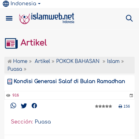
Indonesia
Artikel
Home
Artikel
POKOK BAHASAN
Islam
Puasa
Kondisi Generasi Salaf di Bulan Ramadhan
916
156
Sección:
Puasa