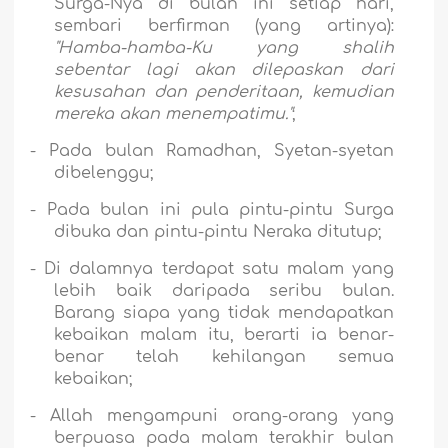
Surga-Nya di bulan ini setiap hari,
sembari berfirman (yang artinya):
"Hamba-hamba-Ku yang shalih
sebentar lagi akan dilepaskan dari
kesusahan dan penderitaan, kemudian
mereka akan menempatimu."
;
-
Pada bulan Ramadhan, Syetan-syetan
dibelenggu;
-
Pada bulan ini pula pintu-pintu Surga
dibuka dan pintu-pintu Neraka ditutup;
-
Di dalamnya terdapat satu malam yang
lebih baik daripada seribu bulan.
Barang siapa yang tidak mendapatkan
kebaikan malam itu, berarti ia benar-
benar telah kehilangan semua
kebaikan;
-
Allah mengampuni orang-orang yang
berpuasa pada malam terakhir bulan