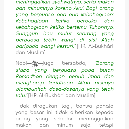
meninggalkan syahwatnya, serta makan
dan minumnya karena Aku'. Bagi orang
yang berpuasa ada dua kebahagiaan:
Kebahagiaan ketika berbuka dan
kebahagiaan ketika bertemu Tuhannya.
Sungguh bau mulut seorang yang
berpuasa lebih wangi di sisi Allah
daripada wangi kesturi."
[HR. Al-Bukhâri
dan Muslim]
Nabi—
—juga bersabda,
"Barang
siapa yang berpuasa pada bulan
Ramadhan dengan penuh iman dan
mengharap keridhaan Allah niscaya
diampunilah dosa-dosanya yang telah
lalu."
[HR. Al-Bukhâri dan Muslim]
Tidak diragukan lagi, bahwa pahala
yang besar ini tidak diberikan kepada
orang yang sekedar meninggalkan
makan dan minum saja, tetapi