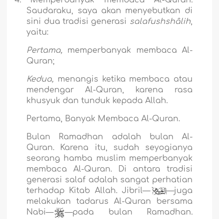
Saudaraku, saya akan menyebutkan di
sini dua tradisi generasi
salafushshâlih
,
yaitu:
Pertama,
memperbanyak membaca Al-
Quran;
Kedua,
menangis ketika membaca atau
mendengar Al-Quran, karena rasa
khusyuk dan tunduk kepada Allah.
Pertama, Banyak Membaca Al-Quran
.
Bulan Ramadhan adalah bulan Al-
Quran. Karena itu, sudah seyogianya
seorang hamba muslim memperbanyak
membaca Al-Quran. Di antara tradisi
generasi salaf adalah sangat perhatian
terhadap Kitab Allah. Jibril—
`
—juga
melakukan tadarus Al-Quran bersama
Nabi—
—pada bulan Ramadhan.