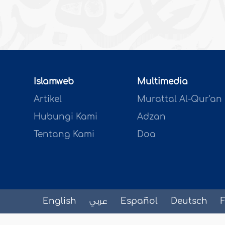
Islamweb
Multimedia
Artikel
Murattal Al-Qur'an
Hubungi Kami
Adzan
Tentang Kami
Doa
English
عربي
Español
Deutsch