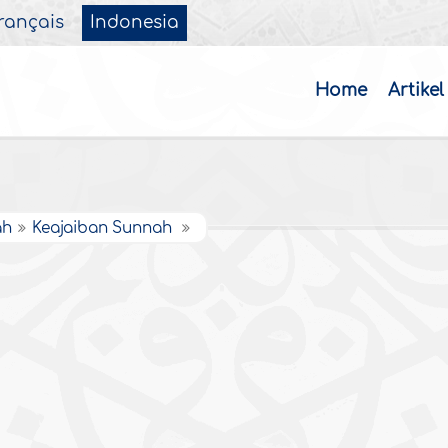
rançais
Indonesia
Home
Artikel
ah
Keajaiban Sunnah