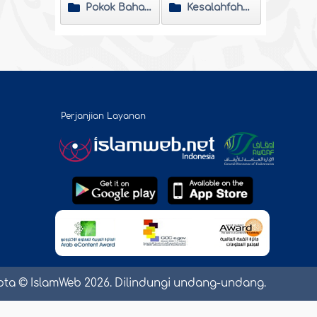
Pokok Bahasan
Kesalahfahaman
Perjanjian Layanan
pta © IslamWeb 2026. Dilindungi undang-undang.