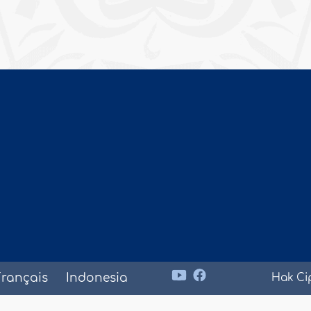
Français
Indonesia
Hak Ci