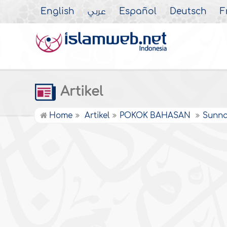
English
عربي
Español
Deutsch
F
Artikel
Home
Artikel
POKOK BAHASAN
Sunn