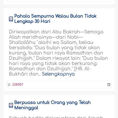
Pahala Sempurna Walau Bulan Tidak
Lengkap 30 Hari
Diriwayatkan dari Abu Bakrah—Semoga
Allah meridhainya—dari Nabi—
Shallallâhu `alaihi wa Sallam, beliau
bersabda: "Dua bulan yang tidak akan
kurang, bulan hari raya Ramadhan dan
Dzulhijjah." Dalam riwayat lain: "Dua bulan
hari raya yang tidak akan berkurang:
Ramadhan dan Dzulhijjah." [HR. Al-
Bukhâri dan..
Selengkapnya
226507
Berpuasa untuk Orang yang Telah
Meninggal