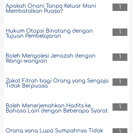
Apakah Onani Tanpa Keluar Mani
1
Membatalkan Puasa?
Hukum Otopsi Binatang dengan
1
Tujuan Pembelajaran
Boleh Mengolesi Jenazah dengan
1
Wangi-wangian
Zakat Fitrah bagi Orang yang Sengaja
1
Tidak Berpuasa
Boleh Menerjemahkan Hadits ke
1
Bahasa Lain dengan Beberapa Syarat
Orang yang Lupa Sumpahnya Tidak
1