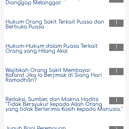
Dianggap Melanggar
Hukum Orang Sakit Terkait Puasa dan
1
Berbuka Puasa
Hukum-Hukum dalam Puasa Terkait
1
Orang yang Hilang Akal
Wajibkah Orang Sakit Membayar
1
Kafarat Jika Ia Berjimak di Siang Hari
Ramadhân?
Redaksi, Sumber, dan Makna Hadits:
1
"Tidak Bersyukur kepada Allah Orang
yang tidak Berterima Kasih kepada Manusia."
Junub Bagi Perempuan