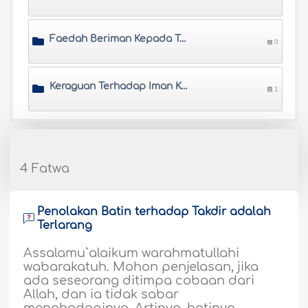
Faedah Beriman Kepada Takdir
0
Keraguan Terhadap Iman Kepada Takdir
1
4 Fatwa
Penolakan Batin terhadap Takdir adalah
Terlarang
Assalamu`alaikum warahmatullahi
wabarakatuh. Mohon penjelasan, jika
ada seseorang ditimpa cobaan dari
Allah, dan ia tidak sabar