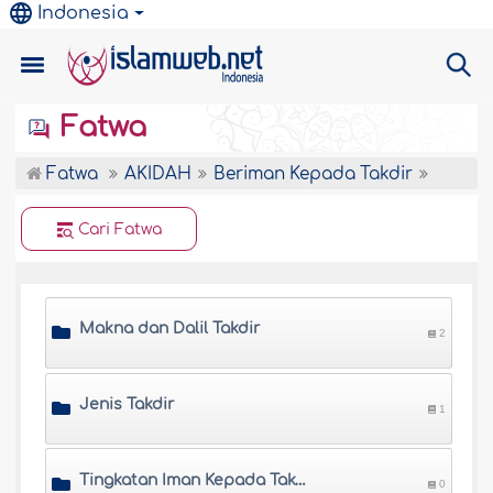
Indonesia
Fatwa
Fatwa
AKIDAH
Beriman Kepada Takdir
Cari Fatwa
Makna dan Dalil Takdir
2
Jenis Takdir
1
Tingkatan Iman Kepada Takdir
0