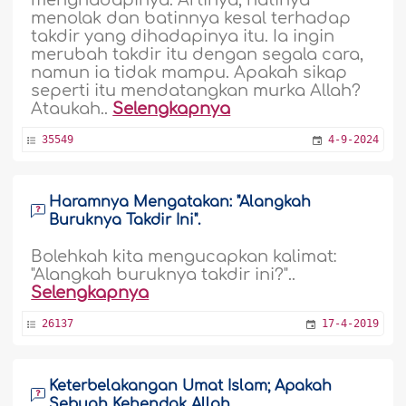
menghadapinya. Artinya, hatinya
menolak dan batinnya kesal terhadap
takdir yang dihadapinya itu. Ia ingin
merubah takdir itu dengan segala cara,
namun ia tidak mampu. Apakah sikap
seperti itu mendatangkan murka Allah?
Ataukah..
Selengkapnya
35549
4-9-2024
Haramnya Mengatakan: "Alangkah
Buruknya Takdir Ini".
Bolehkah kita mengucapkan kalimat:
"Alangkah buruknya takdir ini?"..
Selengkapnya
26137
17-4-2019
Keterbelakangan Umat Islam; Apakah
Sebuah Kehendak Allah