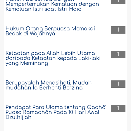
1
Mempertemukan Kemaluan dengan
Kemaluan Istri saat Istri Haid
Hukum Orang Berpuasa Memakai
1
Bedak di Wajahnya
Ketaatan pada Allah Lebih Utama
1
daripada Ketaatan kepada Laki-laki
yang Meminang
Berupayalah Menasihati, Mudah-
1
mudahan Ia Berhenti Berzina
Pendapat Para Ulama tentang Qadhâ'
1
Puasa Ramadhân Pada 10 Hari Awal
Dzulhijjah