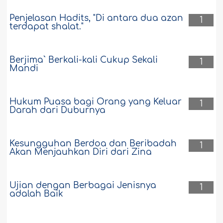
Penjelasan Hadits, "Di antara dua azan
1
terdapat shalat."
Berjima` Berkali-kali Cukup Sekali
1
Mandi
Hukum Puasa bagi Orang yang Keluar
1
Darah dari Duburnya
Kesungguhan Berdoa dan Beribadah
1
Akan Menjauhkan Diri dari Zina
Ujian dengan Berbagai Jenisnya
1
adalah Baik