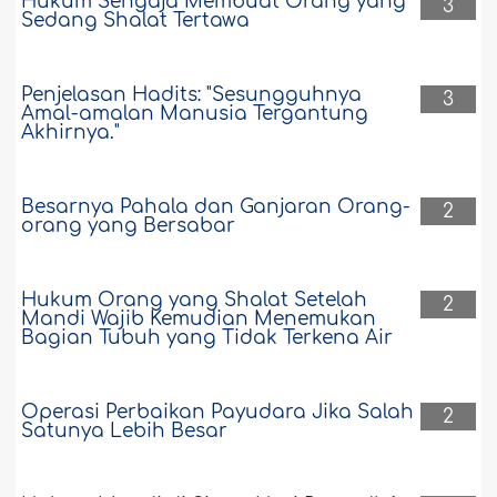
Hukum Sengaja Membuat Orang yang
3
Sedang Shalat Tertawa
Penjelasan Hadits: "Sesungguhnya
3
Amal-amalan Manusia Tergantung
Akhirnya."
Besarnya Pahala dan Ganjaran Orang-
2
orang yang Bersabar
Hukum Orang yang Shalat Setelah
2
Mandi Wajib Kemudian Menemukan
Bagian Tubuh yang Tidak Terkena Air
Operasi Perbaikan Payudara Jika Salah
2
Satunya Lebih Besar