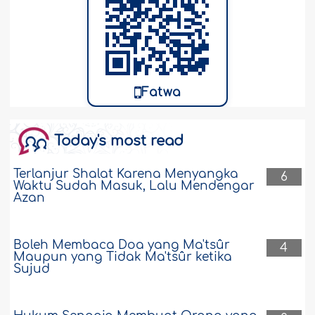
Fatwa
Today's most read
Terlanjur Shalat Karena Menyangka
6
Waktu Sudah Masuk, Lalu Mendengar
Azan
Boleh Membaca Doa yang Ma'tsûr
4
Maupun yang Tidak Ma'tsûr ketika
Sujud