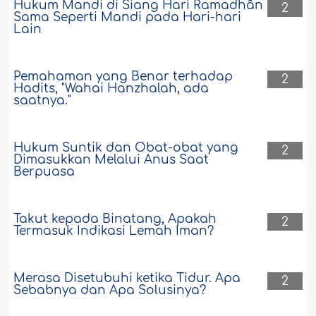
Hukum Mandi di Siang Hari Ramadhân
2
Sama Seperti Mandi pada Hari-hari
Lain
Pemahaman yang Benar terhadap
2
Hadits, "Wahai Hanzhalah, ada
saatnya."
Hukum Suntik dan Obat-obat yang
2
Dimasukkan Melalui Anus Saat
Berpuasa
Takut kepada Binatang, Apakah
2
Termasuk Indikasi Lemah Iman?
Merasa Disetubuhi ketika Tidur. Apa
2
Sebabnya dan Apa Solusinya?