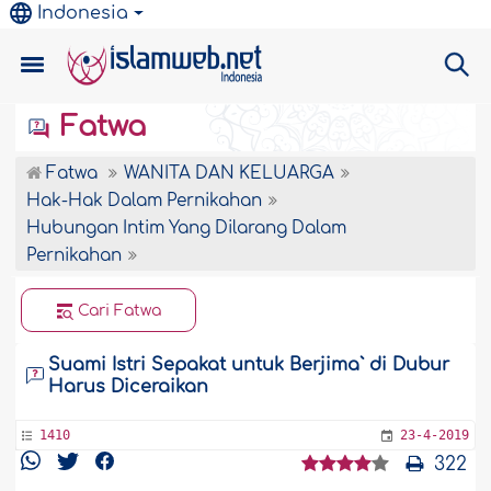
Indonesia
Fatwa
Fatwa
WANITA DAN KELUARGA
Hak-Hak Dalam Pernikahan
Hubungan Intim Yang Dilarang Dalam
Pernikahan
Cari Fatwa
Suami Istri Sepakat untuk Berjima` di Dubur
Harus Diceraikan
1410
23-4-2019
322