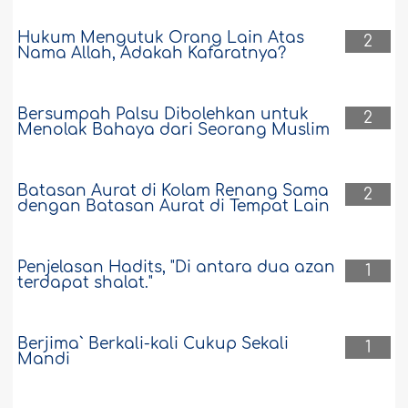
Hukum Mengutuk Orang Lain Atas
2
Nama Allah, Adakah Kafaratnya?
Bersumpah Palsu Dibolehkan untuk
2
Menolak Bahaya dari Seorang Muslim
Batasan Aurat di Kolam Renang Sama
2
dengan Batasan Aurat di Tempat Lain
Penjelasan Hadits, "Di antara dua azan
1
terdapat shalat."
Berjima` Berkali-kali Cukup Sekali
1
Mandi