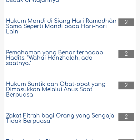
Bedak di Wajahnya
Hukum Mandi di Siang Hari Ramadhân
2
Sama Seperti Mandi pada Hari-hari
Lain
Pemahaman yang Benar terhadap
2
Hadits, "Wahai Hanzhalah, ada
saatnya."
Hukum Suntik dan Obat-obat yang
2
Dimasukkan Melalui Anus Saat
Berpuasa
Zakat Fitrah bagi Orang yang Sengaja
2
Tidak Berpuasa