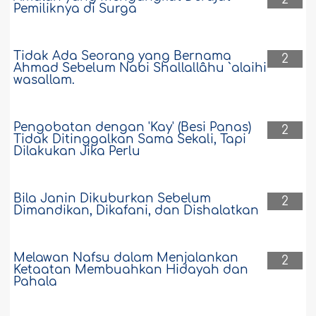
Pemiliknya di Surga
Tidak Ada Seorang yang Bernama
2
Ahmad Sebelum Nabi Shallallâhu `alaihi
wasallam.
Pengobatan dengan 'Kay' (Besi Panas)
2
Tidak Ditinggalkan Sama Sekali, Tapi
Dilakukan Jika Perlu
Bila Janin Dikuburkan Sebelum
2
Dimandikan, Dikafani, dan Dishalatkan
Melawan Nafsu dalam Menjalankan
2
Ketaatan Membuahkan Hidayah dan
Pahala