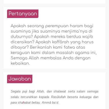
Pertanyaan
Apakah seorang perempuan haram bagi
suaminya jika suaminya menjima`nya di
duburnya? Apakah mereka berdua wajib
diceraikan? Apakah kaffârah yang harus
dibayar? Berikanlah kami fatwa atas
keraguan kami dalam masalah agama ini,
Semoga Allah membalas Anda dengan
kebaikan.
Jawaban
Segala puji bagi Allah, dan shalawat serta salam semoga
selalu tercurahkan kepada Rasûlullah beserta keluarga dan
para sha
h
abat beliau.
Ammâ ba`d.