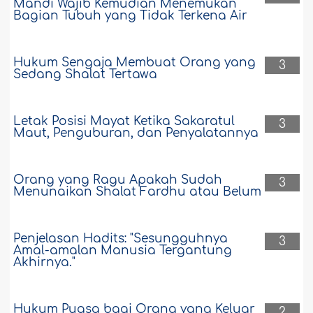
Mandi Wajib Kemudian Menemukan
Bagian Tubuh yang Tidak Terkena Air
Hukum Sengaja Membuat Orang yang
3
Sedang Shalat Tertawa
Letak Posisi Mayat Ketika Sakaratul
3
Maut, Penguburan, dan Penyalatannya
Orang yang Ragu Apakah Sudah
3
Menunaikan Shalat Fardhu atau Belum
Penjelasan Hadits: "Sesungguhnya
3
Amal-amalan Manusia Tergantung
Akhirnya."
Hukum Puasa bagi Orang yang Keluar
2