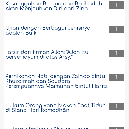
Kesungguhan Berdoa dan Beribadah
1
Akan Menjauhkan Diri dari Zina
Ujian dengan Berbagai Jenisnya
1
adalah Baik
Tafsir dari firman Allah: “Allah itu
1
bersemayam di atas Arsy.”
Pernikahan Nabi dengan Zainab bintu
1
Khuzaimah dan Saudara
Perempuannya Maimunah bintul Hârits
Hukum Orang yang Makan Saat Tidur
1
di Siang Hari Ramadhân