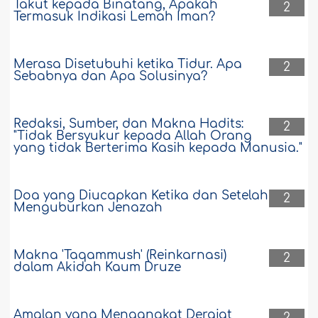
Takut kepada Binatang, Apakah
2
Termasuk Indikasi Lemah Iman?
Merasa Disetubuhi ketika Tidur. Apa
2
Sebabnya dan Apa Solusinya?
Redaksi, Sumber, dan Makna Hadits:
2
"Tidak Bersyukur kepada Allah Orang
yang tidak Berterima Kasih kepada Manusia."
Doa yang Diucapkan Ketika dan Setelah
2
Menguburkan Jenazah
Makna 'Taqammush' (Reinkarnasi)
2
dalam Akidah Kaum Druze
Amalan yang Mengangkat Derajat
2