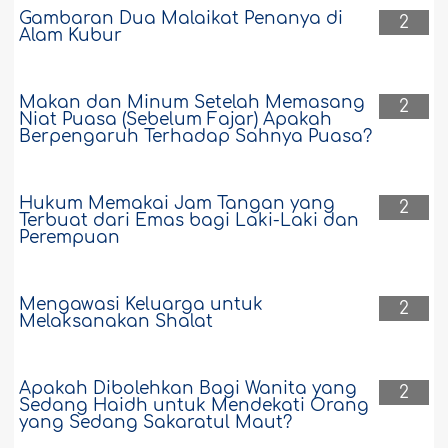
Gambaran Dua Malaikat Penanya di
2
Alam Kubur
Makan dan Minum Setelah Memasang
2
Niat Puasa (Sebelum Fajar) Apakah
Berpengaruh Terhadap Sahnya Puasa?
Hukum Memakai Jam Tangan yang
2
Terbuat dari Emas bagi Laki-Laki dan
Perempuan
Mengawasi Keluarga untuk
2
Melaksanakan Shalat
Apakah Dibolehkan Bagi Wanita yang
2
Sedang Haidh untuk Mendekati Orang
yang Sedang Sakaratul Maut?