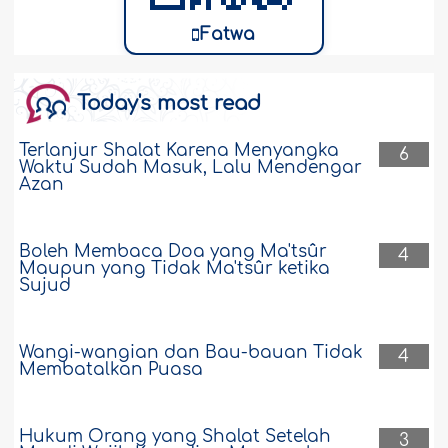
Fatwa
Today's most read
Terlanjur Shalat Karena Menyangka
6
Waktu Sudah Masuk, Lalu Mendengar
Azan
Boleh Membaca Doa yang Ma'tsûr
4
Maupun yang Tidak Ma'tsûr ketika
Sujud
Wangi-wangian dan Bau-bauan Tidak
4
Membatalkan Puasa
Hukum Orang yang Shalat Setelah
3